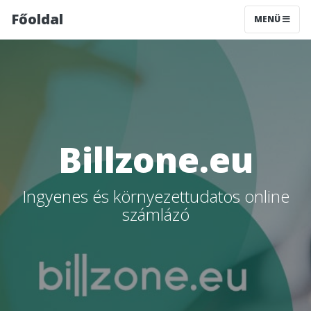
Főoldal
MENÜ
Billzone.eu
Ingyenes és környezettudatos online
számlázó