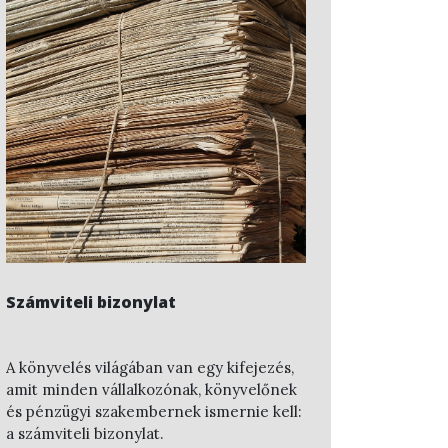
Számviteli bizonylat
A könyvelés világában van egy kifejezés,
amit minden vállalkozónak, könyvelőnek
és pénzügyi szakembernek ismernie kell:
a
számviteli bizonylat
.