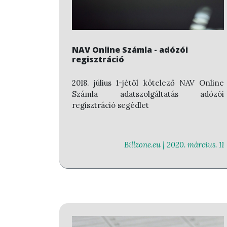
NAV Online Számla - adózói
regisztráció
2018. július 1-jétől kötelező NAV Online
Számla adatszolgáltatás adózói
regisztráció segédlet
Billzone.eu |
2020. március. 11