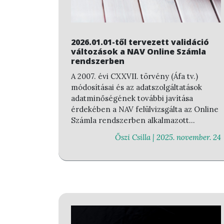
2026.01.01-től tervezett validáció
változások a NAV Online Számla
rendszerben
A 2007. évi CXXVII. törvény (Áfa tv.)
módosításai és az adatszolgáltatások
adatminőségének további javítása
érdekében a NAV felülvizsgálta az Online
Számla rendszerben alkalmazott
validációs szabályokat.
Őszi Csilla |
2025. november. 24