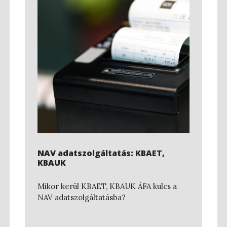
NAV adatszolgáltatás: KBAET,
KBAUK
Mikor kerül KBAET, KBAUK ÁFA kulcs a
NAV adatszolgáltatásba?