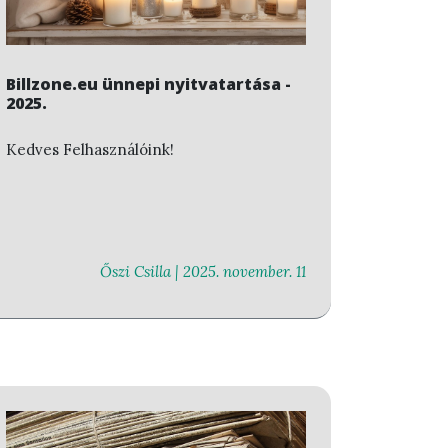
Billzone.eu ünnepi nyitvatartása -
2025.
Kedves Felhasználóink!
Őszi Csilla |
2025. november. 11