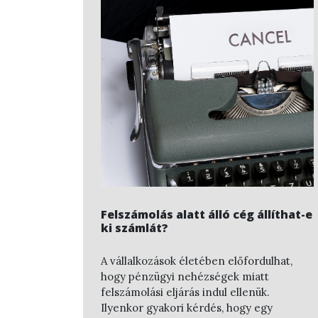
Felszámolás alatt álló cég állíthat-e
ki számlát?
A vállalkozások életében előfordulhat,
hogy pénzügyi nehézségek miatt
felszámolási eljárás indul ellenük.
Ilyenkor gyakori kérdés, hogy egy