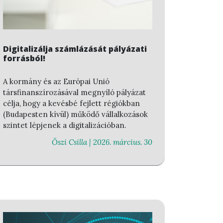
Digitalizálja számlázását pályázati
forrásból!
A kormány és az Európai Unió
társfinanszírozásával megnyíló pályázat
célja, hogy a kevésbé fejlett régiókban
(Budapesten kívül) működő vállalkozások
szintet lépjenek a digitalizációban.
Őszi Csilla |
2026. március. 30