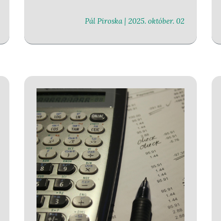
Pál Piroska |
2025. október. 02