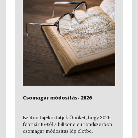
Csomagár módosítás- 2026
Ezúton tájékoztatjuk Önöket, hogy 2026.
február 16-tól a billzone.eu rendszerben
csomagár módosítás lép életbe.