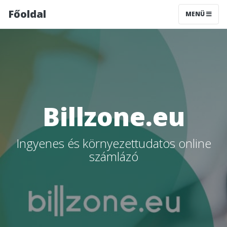
Főoldal
MENÜ
Billzone.eu
Ingyenes és környezettudatos online
számlázó