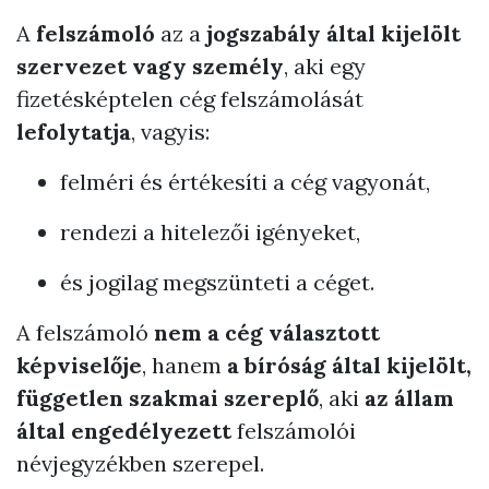
A
felszámoló
az a
jogszabály által kijelölt
szervezet vagy személy
, aki egy
fizetésképtelen cég felszámolását
lefolytatja
, vagyis:
felméri és értékesíti a cég vagyonát,
rendezi a hitelezői igényeket,
és jogilag megszünteti a céget.
A felszámoló
nem a cég választott
képviselője
, hanem
a bíróság által kijelölt,
független szakmai szereplő
, aki
az állam
által engedélyezett
felszámolói
névjegyzékben szerepel.