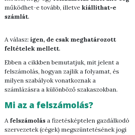
működhet-e tovább, illetve
kiállíthat-e
számlát
.
A válasz:
igen, de csak meghatározott
feltételek mellett
.
Ebben a cikkben bemutatjuk, mit jelent a
felszámolás, hogyan zajlik a folyamat, és
milyen szabályok vonatkoznak a
számlázásra a különböző szakaszokban.
Mi az a felszámolás?
A
felszámolás
a fizetésképtelen gazdálkodó
szervezetek (cégek) megszüntetésének jogi