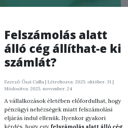
Felszámolás alatt
álló cég állíthat-e ki
számlát?
Szerző: Őszi Csilla |
Létrehozva: 2025. október. 31
|
Módosítva: 2025. november. 24
A vállalkozások életében előfordulhat, hogy
pénzügyi nehézségek miatt felszámolási
eljárás indul ellenük. Ilyenkor gyakori
kérdés, hogy egy
felszámolás alatt álló cég