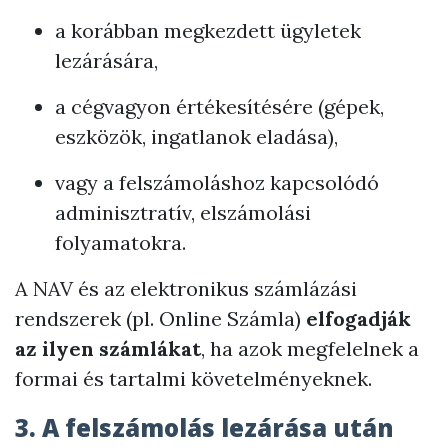
a korábban megkezdett ügyletek
lezárására,
a cégvagyon értékesítésére (gépek,
eszközök, ingatlanok eladása),
vagy a felszámoláshoz kapcsolódó
adminisztratív, elszámolási
folyamatokra.
A NAV és az elektronikus számlázási
rendszerek (pl. Online Számla)
elfogadják
az ilyen számlákat
, ha azok megfelelnek a
formai és tartalmi követelményeknek.
3. A felszámolás lezárása után