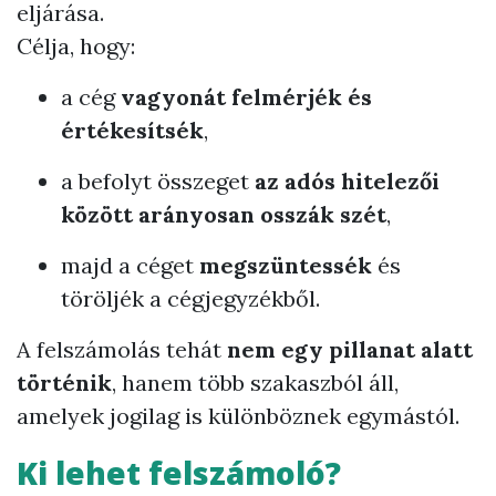
eljárása.
Célja, hogy:
a cég
vagyonát felmérjék és
értékesítsék
,
a befolyt összeget
az adós hitelezői
között arányosan osszák szét
,
majd a céget
megszüntessék
és
töröljék a cégjegyzékből.
A felszámolás tehát
nem egy pillanat alatt
történik
, hanem több szakaszból áll,
amelyek jogilag is különböznek egymástól.
Ki lehet felszámoló?