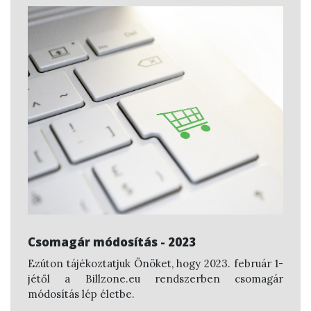
Csomagár módosítás - 2023
Ezúton tájékoztatjuk Önöket, hogy 2023. február 1-
jétől a Billzone.eu rendszerben csomagár
módosítás lép életbe.