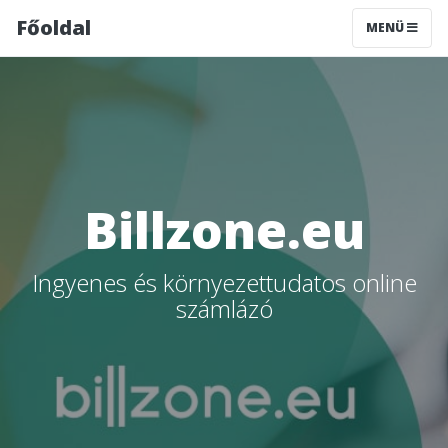
Főoldal
MENÜ
Billzone.eu
Ingyenes és környezettudatos online
számlázó