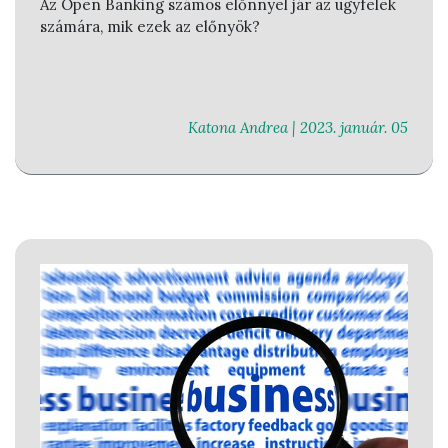
Az Open Banking számos előnnyel jár az ügyfelek
számára, mik ezek az előnyök?
Katona Andrea |
2023. január. 05