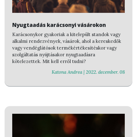
Nyugtaadás karácsonyi vásárokon
Karácsonykor gyakoriak a kitelepült standok vagy
alkalmi rendezvények, vásárok, ahol a kereskedők
vagy vendéglátósok termékértékesítéskor vagy
szolgáltatás nyújtásakor nyugtaadásra
kötelezettek. Mit kell erről tudni?
Katona Andrea |
2022. december. 08