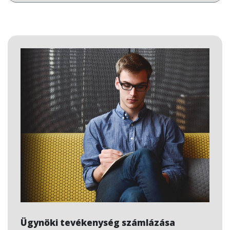
Ügynöki tevékenység számlázása