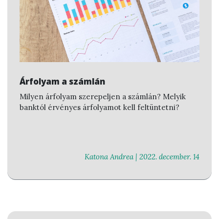
Árfolyam a számlán
Milyen árfolyam szerepeljen a számlán? Melyik
banktól érvényes árfolyamot kell feltüntetni?
Katona Andrea |
2022. december. 14