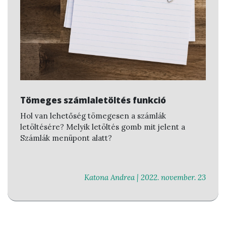
Tömeges számlaletöltés funkció
Hol van lehetőség tömegesen a számlák
letöltésére? Melyik letöltés gomb mit jelent a
Számlák menüpont alatt?
Katona Andrea |
2022. november. 23