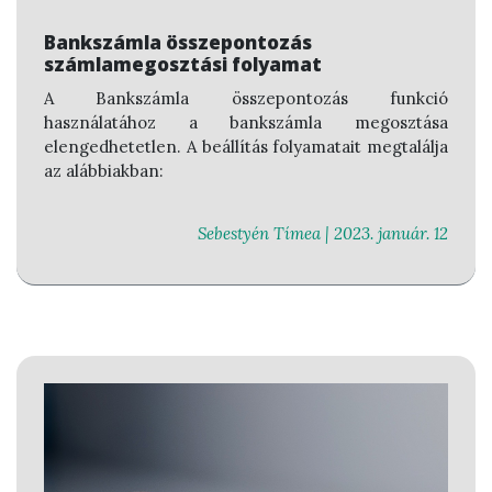
Bankszámla összepontozás
számlamegosztási folyamat
A Bankszámla összepontozás funkció
használatához a bankszámla megosztása
elengedhetetlen. A beállítás folyamatait megtalálja
az alábbiakban:
Sebestyén Tímea |
2023. január. 12