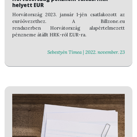
helyett EUR
Horvátország 2023. január 1-jén csatlakozott az
euróövezethez. A Billzone.eu
rendszerben Horvátország alapértelmezett
pénzneme átállt
HRK
-ról
EUR
-ra.
Sebestyén Tímea |
2022. november. 23