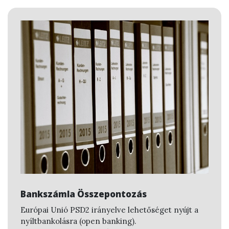
Bankszámla Összepontozás
Európai Unió PSD2 irányelve lehetőséget nyújt a
nyíltbankolásra (open banking).