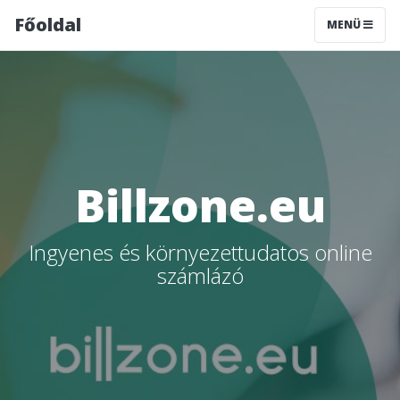
Főoldal
MENÜ
Billzone.eu
Ingyenes és környezettudatos online
számlázó