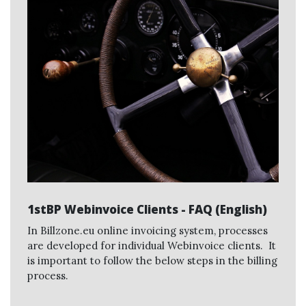
1stBP Webinvoice Clients - FAQ (English)
In Billzone.eu online invoicing system, processes
are developed for individual Webinvoice clients. It
is important to follow the below steps in the billing
process.