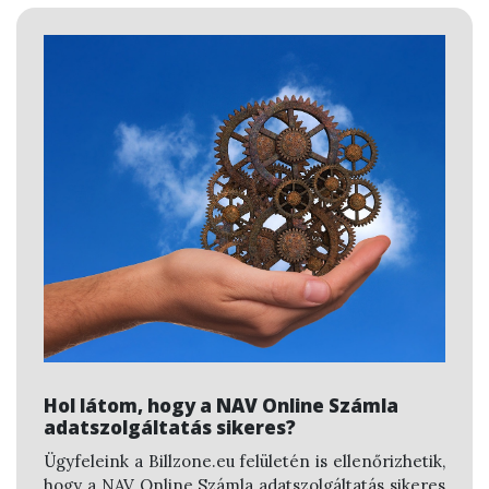
Hol látom, hogy a NAV Online Számla
adatszolgáltatás sikeres?
Ügyfeleink a Billzone.eu felületén is ellenőrizhetik,
hogy a NAV Online Számla adatszolgáltatás sikeres