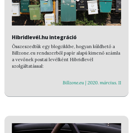
Hibridlevél.hu integráció
Összeszedtük egy blogcikkbe, hogyan küldhető a
Billzone.eu rendszerből papír alapú kimenő számla
a vevőnek postai levélként Hibridlevél
szolgáltatással:
Billzone.eu |
2020. március. 11