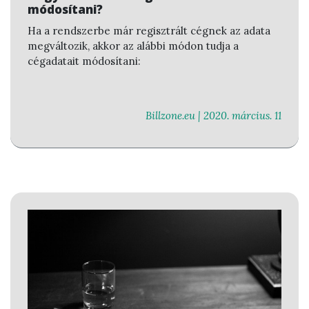
módosítani?
Ha a rendszerbe már regisztrált cégnek az adata
megváltozik, akkor az alábbi módon tudja a
cégadatait módosítani:
Billzone.eu |
2020. március. 11