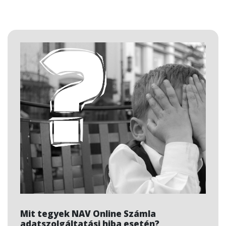
a számlakibocsátási kötelezettségének eleget
tenni.
Mit tegyek NAV Online Számla
adatszolgáltatási hiba esetén?