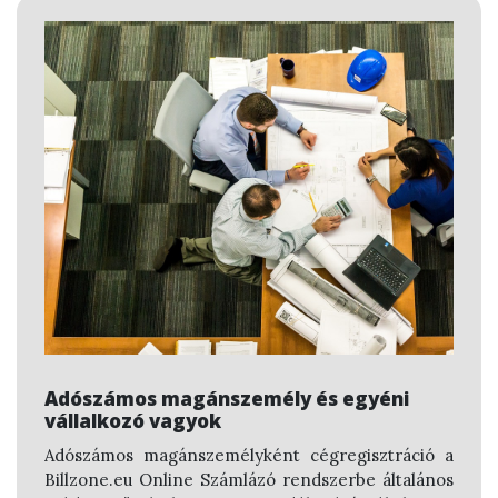
Adószámos magánszemély és egyéni
vállalkozó vagyok
Adószámos magánszemélyként cégregisztráció a
Billzone.eu Online Számlázó rendszerbe általános