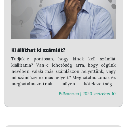
Ki állíthat ki számlát?
Tudjuk-e pontosan, hogy kinek kell számlát
kiállítania? Van-e lehetőség arra, hogy cégünk
nevében valaki más számlázzon helyettünk, vagy
mi számlázzunk más helyett? Meghatalmazónak és
meghatalmazottnak milyen kötelezettségei
vannak?
Billzone.eu |
2020. március. 10