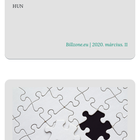
HUN
Billzone.eu |
2020. március. 11