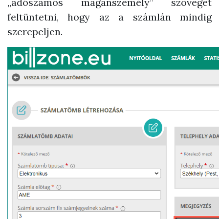
„adószámos magánszemély” szöveget
feltüntetni, hogy az a számlán mindig
szerepeljen.