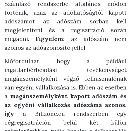
Számlázó rendszerbe általános módon
történik, azaz az adóhatóságtól kapott
adószámot az adószám sorban kell
megjeleníteni és a regisztráció során
megadni.
Figyelem:
az adószám nem
azonos az adóazonosító jellel!
Előfordulhat, hogy a például
ingatlanbérbeadási tevékenységet
magánszemélyként végző felhasználónak
van egyéni vállalkozása is. Ebben az esetben
a
magánszemélyként kapott adószám és
az egyéni vállalkozás adószáma azonos,
így
a Billzone.eu rendszerben egy
cégregisztráción belül két külön