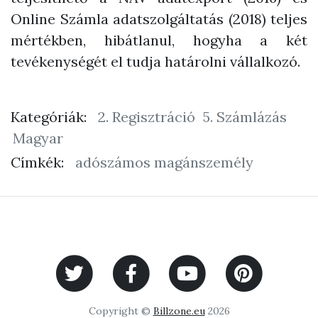
Online Számla adatszolgáltatás (2018) teljes
mértékben, hibátlanul, hogyha a két
tevékenységét el tudja határolni vállalkozó.
Kategóriák:
2. Regisztráció
5. Számlázás
Magyar
Címkék:
adószámos magánszemély
Copyright ©
Billzone.eu
2026