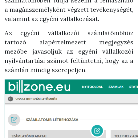
számlatömbben tudja kezelni a felhasználó
a magánszemélyként végzett tevékenységét,
valamint az egyéni vállalkozását.
Az egyéni vállalkozói számlatömbhöz
tartozó alapértelmezett megjegyzés
mezőbe javasoljuk az egyéni vállalkozói
nyilvántartási számot feltüntetni, hogy az a
számlán mindig szerepeljen.