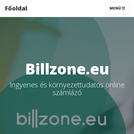
Főoldal
MENÜ
Billzone.eu
Ingyenes és környezettudatos online
számlázó