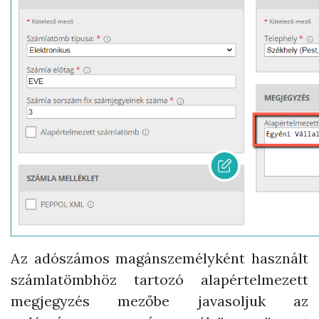
Az adószámos magánszemélyként használt
számlatömbhöz tartozó alapértelmezett
megjegyzés mezőbe javasoljuk az