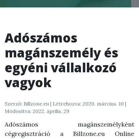
Adószámos
magánszemély és
egyéni vállalkozó
vagyok
Szerző: Billzone.eu |
Létrehozva: 2020. március. 10
|
Módosítva: 2022. április. 29
Adószámos magánszemélyként
cégregisztráció a Billzone.eu Online