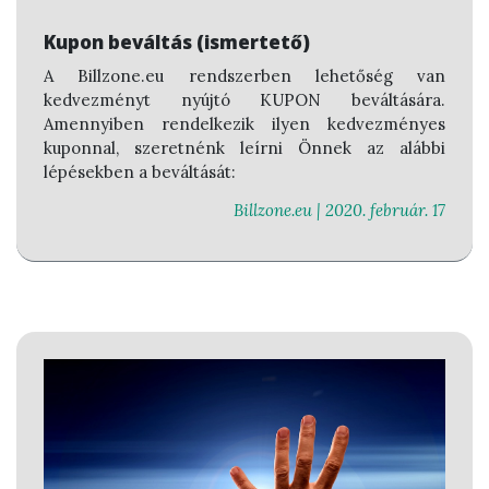
Kupon beváltás (ismertető)
A Billzone.eu rendszerben lehetőség van
kedvezményt nyújtó KUPON beváltására.
Amennyiben rendelkezik ilyen kedvezményes
kuponnal, szeretnénk leírni Önnek az alábbi
lépésekben a beváltását:
Billzone.eu |
2020. február. 17