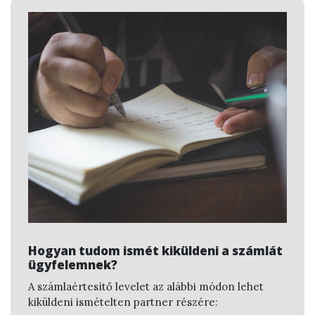
Hogyan tudom ismét kiküldeni a számlát
ügyfelemnek?
A számlaértesítő levelet az alábbi módon lehet
kiküldeni ismételten partner részére: