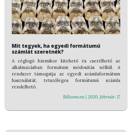
Mit tegyek, ha egyedi formátumú
számlát szeretnék?
A céglogó bármikor kitehető és cserélhető az
alkalmazásban formátum módosítás nélkül. A
rendszer támogatja az egyedi számlaformátum
használatát, tetszőleges formátumú számla
rendelhető.
Billzone.eu |
2020. február. 17