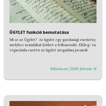
ÜGYLET funkció bemutatása
Mi az az Ügylet?
Az ügylet egy gazdasági esemény,
melyhez számlákat köthet a felhasználó. Előleg- és
végszámla esetén az ügylet megadása javasolt.
Billzone.eu |
2020. február. 14