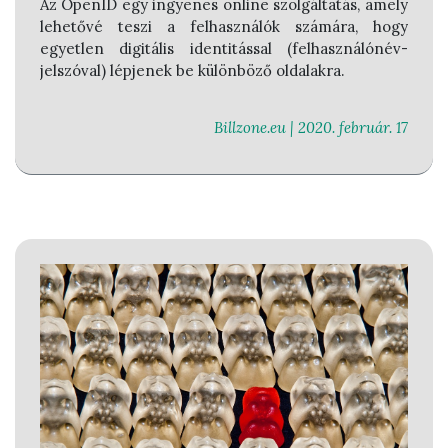
Az
OpenID
egy ingyenes online szolgáltatás, amely
lehetővé teszi a felhasználók számára, hogy
egyetlen digitális identitással (felhasználónév-
jelszóval) lépjenek be különböző oldalakra.
Billzone.eu |
2020. február. 17