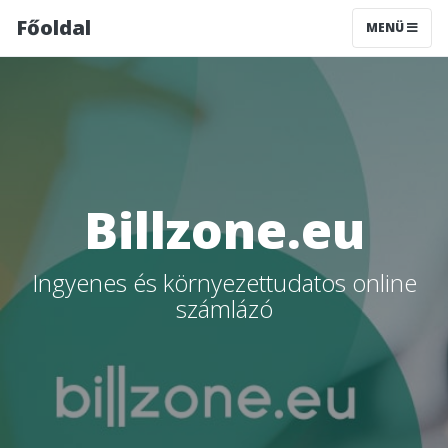
Főoldal
MENÜ
Billzone.eu
Ingyenes és környezettudatos online
számlázó