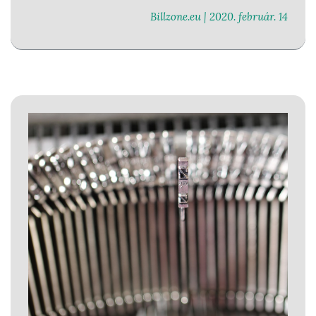
történő fejlesztésekről, új funkciókról, az e-
Billzone.eu |
2020. február. 14
számlázással kapcsolatos hírekről, fejlődési
tendenciákról és a törvényi változásokról.
Azért
választottuk ezt a kommunikációs formát, mert
több előnnyel szolgál, például visszakereshető,
linkként hivatkozható, közvetlenebb és
interaktívabb, mint egy hírlevél; illetve már
mindenkinek van, aki számít, mi sem akartunk
belőle kimaradni... :-)