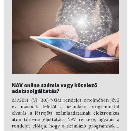
NAV online számla vagy kötelező
adatszolgáltatás?
23/2014. (VI. 30.) NGM rendelet értelmében jövő
év második felétől a számlázó programoktól
elvárás a létrejött számlaadatainak elektronikus
úton történő eljuttatása NAV részére, ugyanis a
rendelet előírja, hogy a számlázó programnak a