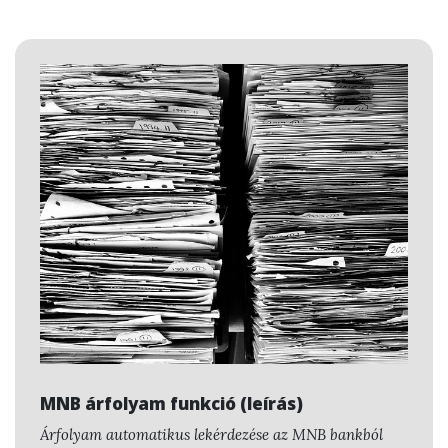
MNB árfolyam funkció (leírás)
Árfolyam automatikus lekérdezése az MNB bankból