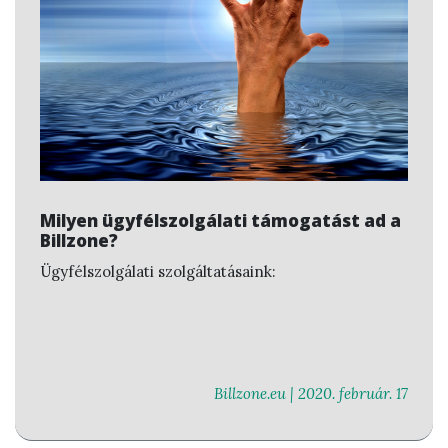
Milyen ügyfélszolgálati támogatást ad a
Billzone?
Ügyfélszolgálati szolgáltatásaink:
Billzone.eu |
2020. február. 17