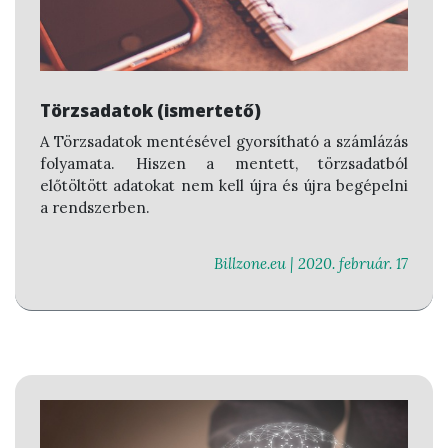
Törzsadatok (ismertető)
A Törzsadatok mentésével gyorsítható a számlázás
folyamata. Hiszen a mentett, törzsadatból
előtöltött adatokat nem kell újra és újra begépelni
a rendszerben.
Billzone.eu |
2020. február. 17