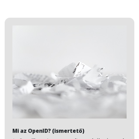
Mi az OpenID? (ismertető)