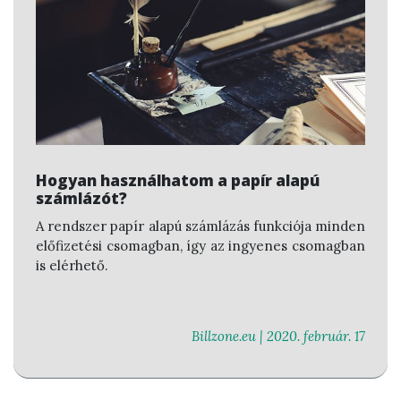
Hogyan használhatom a papír alapú
számlázót?
A rendszer papír alapú számlázás funkciója minden
előfizetési csomagban, így az ingyenes csomagban
is elérhető.
Billzone.eu |
2020. február. 17