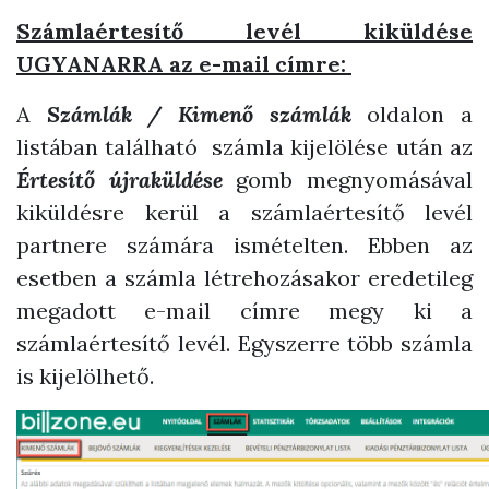
Számlaértesítő levél kiküldése
UGYANARRA az e-mail címre:
A
Számlák / Kimenő számlák
oldalon a
listában található számla kijelölése után az
Értesítő újraküldése
gomb megnyomásával
kiküldésre kerül a számlaértesítő levél
partnere számára ismételten. Ebben az
esetben a számla létrehozásakor eredetileg
megadott e-mail címre megy ki a
számlaértesítő levél. Egyszerre több számla
is kijelölhető.