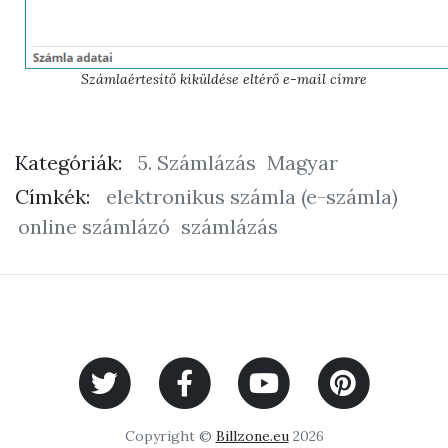
Számlaértesítő kiküldése eltérő e-mail címre
Kategóriák:
5. Számlázás
Magyar
Címkék:
elektronikus számla (e-számla)
online számlázó
számlázás
Copyright ©
Billzone.eu
2026