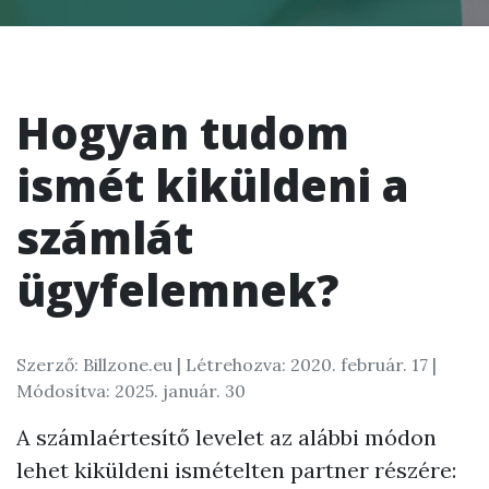
Hogyan tudom
ismét kiküldeni a
számlát
ügyfelemnek?
Szerző: Billzone.eu |
Létrehozva: 2020. február. 17
|
Módosítva: 2025. január. 30
A számlaértesítő levelet az alábbi módon
lehet kiküldeni ismételten partner részére: