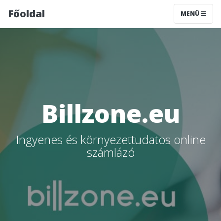
Főoldal
MENÜ
Billzone.eu
Ingyenes és környezettudatos online
számlázó