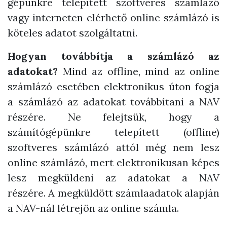
gépünkre telepített szoftveres számlázó
vagy interneten elérhető online számlázó is
köteles adatot szolgáltatni.
Hogyan továbbítja a számlázó az
adatokat?
Mind az offline, mind az online
számlázó esetében elektronikus úton fogja
a számlázó az adatokat továbbítani a NAV
részére. Ne felejtsük, hogy a
számítógépünkre telepített (offline)
szoftveres számlázó attól még nem lesz
online számlázó, mert elektronikusan képes
lesz megküldeni az adatokat a NAV
részére. A megküldött számlaadatok alapján
a NAV-nál létrejön az online számla.