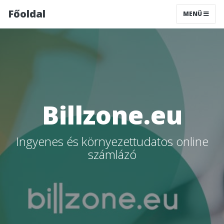
Főoldal
MENÜ
Billzone.eu
Ingyenes és környezettudatos online
számlázó