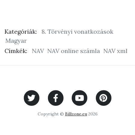
Kategóriák:
8. Törvényi vonatkozások
Magyar
Címkék:
NAV
NAV online számla
NAV xml
Copyright ©
Billzone.eu
2026