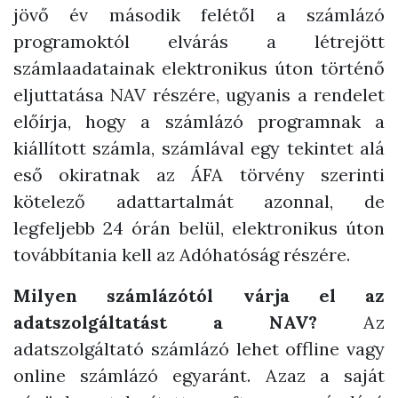
jövő év második felétől a számlázó
programoktól elvárás a létrejött
számlaadatainak elektronikus úton történő
eljuttatása NAV részére, ugyanis a rendelet
előírja, hogy a számlázó programnak a
kiállított számla, számlával egy tekintet alá
eső okiratnak az ÁFA törvény szerinti
kötelező adattartalmát azonnal, de
legfeljebb 24 órán belül, elektronikus úton
továbbítania kell az Adóhatóság részére.
Milyen számlázótól várja el az
adatszolgáltatást a NAV?
Az
adatszolgáltató számlázó lehet offline vagy
online számlázó egyaránt. Azaz a saját