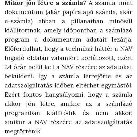
Mikor jön létre a számla?
A számla, mint
dokumentum (akár papíralapú számla, akár
e-számla) abban a pillanatban minősül
kiállítottnak, amely időpontban a számlázó
program a dokumentum adatait lezárja.
Előfordulhat, hogy a technikai háttér a NAV
fogadó oldalán valamiért korlátozott, ezért
24 órán belül kell a NAV részére az adatokat
beküldeni. Így a számla létrejötte és az
adatszolgáltatás időben eltérhet egymástól.
Ezért fontos hangsúlyozni, hogy a számla
akkor jön létre, amikor az a számlázó
programban kiállítódik és nem akkor,
amikor a NAV részére az adatszolgáltatás
megtörténik!