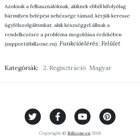
Azoknak a felhasználóknak, akiknek ebből kifolyólag
bármilyen belépési nehézsége támad, kérjük keresse
ügyfélszolgáltunkat, akik készséggel állnak a
rendelkezésre a probléma megoldása érdekében
Funkcióelérés: Felület
(
support@billzone.eu
).
Kategóriák:
2. Regisztráció
Magyar
Copyright ©
Billzone.eu
2026