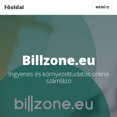
Főoldal
MENÜ
Billzone.eu
Ingyenes és környezettudatos online
számlázó