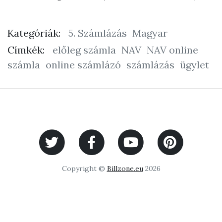
Kategóriák:
5. Számlázás
Magyar
Címkék:
előleg számla
NAV
NAV online
számla
online számlázó
számlázás
ügylet
Copyright ©
Billzone.eu
2026