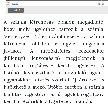
A számla létrehozás oldalon megadható,
hogy mely ügylethez tartozik a számla.
Megjegyzés: Előleg számla esetén a számla
létrehozás oldalon az ügylet megadása
javasolt. A mezőkitöltés kezdésekor
(billentyű lenyomásra) megjelennek a
korábban rögzítésre került ügyletek. A
listából kiválasztható a megfelelő ügylet,
ugyanakkor tetszés szerinti új értékkel is
kitölthető a mező. Utóbbi esetben a számla
kiállítás végeztével az új ügylet rögzítésre
kerül a “
Számlák / Ügyletek
” listájába.