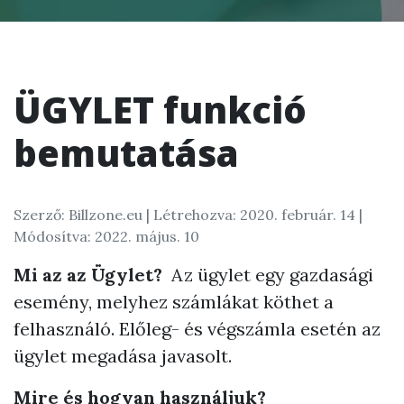
ÜGYLET funkció
bemutatása
Szerző: Billzone.eu |
Létrehozva: 2020. február. 14
|
Módosítva: 2022. május. 10
Mi az az Ügylet?
Az ügylet egy gazdasági
esemény, melyhez számlákat köthet a
felhasználó. Előleg- és végszámla esetén az
ügylet megadása javasolt.
Mire és hogyan használjuk?