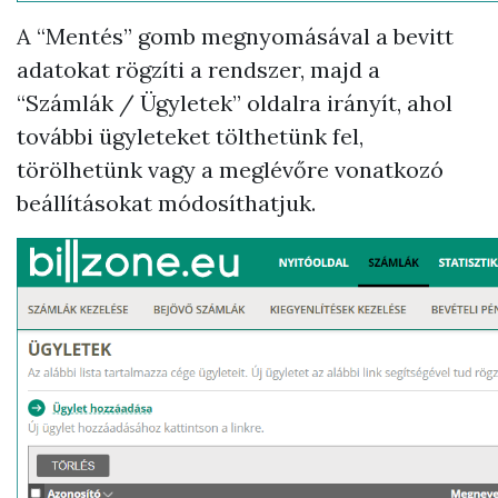
A “Mentés” gomb megnyomásával a bevitt
adatokat rögzíti a rendszer, majd a
“Számlák / Ügyletek” oldalra irányít, ahol
további ügyleteket tölthetünk fel,
törölhetünk vagy a meglévőre vonatkozó
beállításokat módosíthatjuk.