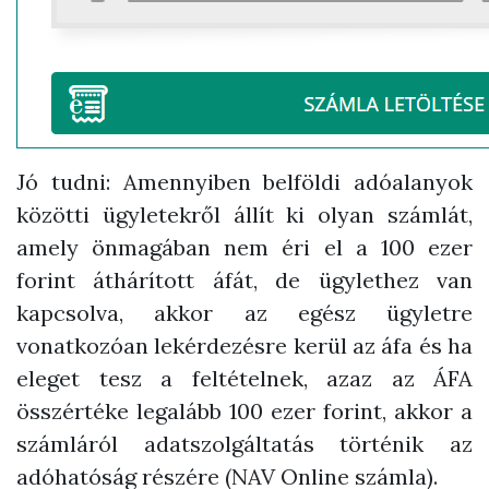
Jó tudni: Amennyiben belföldi adóalanyok
közötti ügyletekről állít ki olyan számlát,
amely önmagában nem éri el a 100 ezer
forint áthárított áfát, de ügylethez van
kapcsolva, akkor az egész ügyletre
vonatkozóan lekérdezésre kerül az áfa és ha
eleget tesz a feltételnek, azaz az ÁFA
összértéke legalább 100 ezer forint, akkor a
számláról adatszolgáltatás történik az
adóhatóság részére (NAV Online számla).