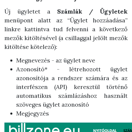
Új ügyletet a
Számlák / Ügyletek
menüpont alatt az “Ügylet hozzáadása”
linkre kattintva tud felvenni a következő
mezők kitöltésével (a csillaggal jelölt mezők
kitöltése kötelező):
Megnevezés - az ügylet neve
Azonosító* - létrehozott ügylet
azonosítója a rendszer számára és az
interfészen (API) keresztül történő
automatikus számlázáshoz használt
szöveges ügylet azonosító
Megjegyzés