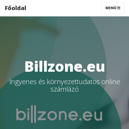
Főoldal
MENÜ
Billzone.eu
Ingyenes és környezettudatos online
számlázó