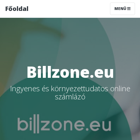
Főoldal
MENÜ
Billzone.eu
Ingyenes és környezettudatos online
számlázó