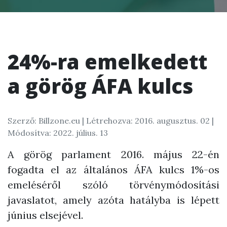
24%-ra emelkedett
a görög ÁFA kulcs
Szerző: Billzone.eu |
Létrehozva: 2016. augusztus. 02
|
Módosítva: 2022. július. 13
A görög parlament 2016. május 22-én
fogadta el az általános ÁFA kulcs 1%-os
emeléséről szóló törvénymódosítási
javaslatot, amely azóta hatályba is lépett
június elsejével.