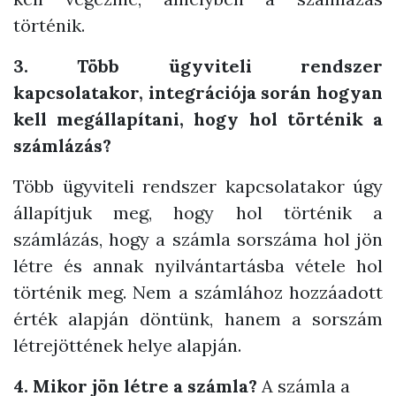
történik.
3. Több ügyviteli rendszer
kapcsolatakor, integrációja során hogyan
kell megállapítani, hogy hol történik a
számlázás?
Több ügyviteli rendszer kapcsolatakor úgy
állapítjuk meg, hogy hol történik a
számlázás, hogy a számla sorszáma hol jön
létre és annak nyilvántartásba vétele hol
történik meg. Nem a számlához hozzáadott
érték alapján döntünk, hanem a sorszám
létrejöttének helye alapján.
4. Mikor jön létre a számla?
A számla a