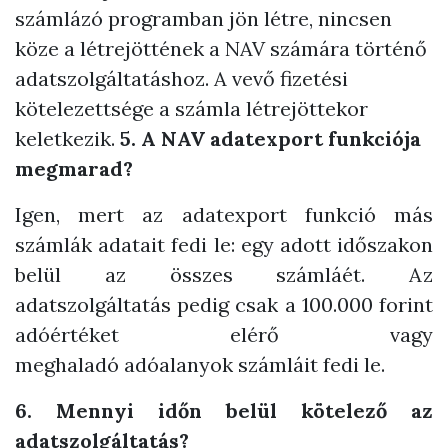
számlázó programban jön létre, nincsen
köze a létrejöttének a NAV számára történő
adatszolgáltatáshoz. A vevő fizetési
kötelezettsége a számla létrejöttekor
keletkezik.
5. A NAV adatexport funkciója
megmarad?
Igen, mert az adatexport funkció más
számlák adatait fedi le: egy adott időszakon
belül az összes számláét. Az
adatszolgáltatás pedig csak a 100.000 forint
adóértéket elérő vagy
meghaladó adóalanyok számláit fedi le.
6. Mennyi időn belül kötelező az
adatszolgáltatás?