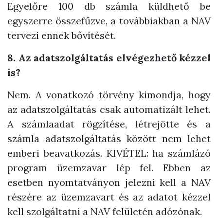
Egyelőre 100 db számla küldhető be
egyszerre összefűzve, a továbbiakban a NAV
tervezi ennek bővítését.
8. Az adatszolgáltatás elvégezhető kézzel
is?
Nem. A vonatkozó törvény kimondja, hogy
az adatszolgáltatás csak automatizált lehet.
A számlaadat rögzítése, létrejötte és a
számla adatszolgáltatás között nem lehet
emberi beavatkozás. KIVÉTEL: ha számlázó
program üzemzavar lép fel. Ebben az
esetben nyomtatványon jelezni kell a NAV
részére az üzemzavart és az adatot kézzel
kell szolgáltatni a NAV felületén adózónak.