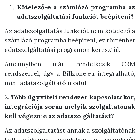
Kötelező-e a számlázó programba az
adatszolgáltatási funkciót beépíteni?
Az adatszolgáltatás funkciót nem kötelező a
számlázó programba beépíteni, ez történhet
adatszolgáltatási programon keresztül.
Amennyiben már rendelkezik CRM
rendszerrel, úgy a Billzone.eu integrálható,
mint adatszolgáltató modul.
2.
Több ügyviteli rendszer kapcsolatakor,
integrációja során melyik szolgáltatónak
kell végeznie az adatszolgáltatást?
Az adatszolgáltatást annak a szolgáltatónak
kell végeznie, amelyben a számlázás