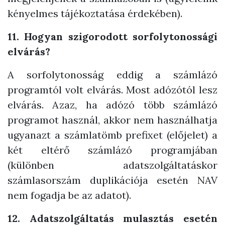
kényelmes tájékoztatása érdekében).
11. Hogyan szigorodott sorfolytonossági
elvárás?
A sorfolytonosság eddig a számlázó
programtól volt elvárás. Most adózótól lesz
elvárás. Azaz, ha adózó több számlázó
programot használ, akkor nem használhatja
ugyanazt a számlatömb prefixet (előjelet) a
két eltérő számlázó programjában
(különben adatszolgáltatáskor
számlasorszám duplikációja esetén NAV
nem fogadja be az adatot).
12. Adatszolgáltatás mulasztás esetén