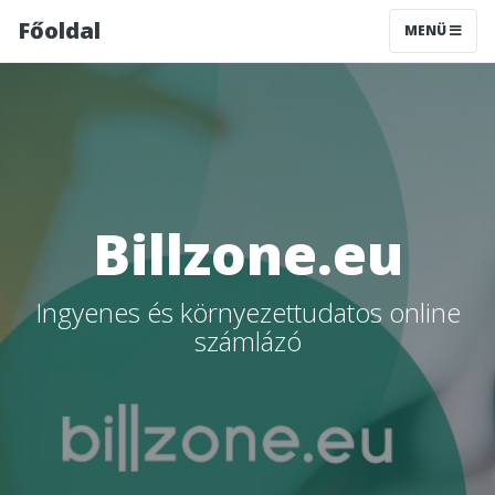
Főoldal
MENÜ
Billzone.eu
Ingyenes és környezettudatos online
számlázó