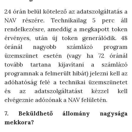
24 órán belül kötelező az adatszolgáltatás a
NAV részére. Technikailag 5 perc áll
rendelkezésre, ameddig a megkapott token
érvényes, után új token generálódik. 48
óránál nagyobb számlázó program
üzemszünet esetén (vagy ha 72 óránál
tovább tartana kijavítani a számlázó
programnak a felmerült hibát) jelezni kell az
adóhatóság felé a technikai üzemszünetet
és az adatszolgáltatást kézzel kell
elvégeznie adózónak a NAV felületén.
7. Beküldhető állomány nagysága
mekkora?