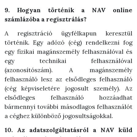
9. Hogyan történik a NAV online
számlázóba a regisztrálás?
A regisztráció ügyfélkapun keresztül
történik. Egy adózó (cég) rendelkezni fog
egy fizikai magánszemély felhasználóval és
egy technikai felhasználóval
(azonosítószám). A magánszemély
felhasználó lesz az elsődleges felhasználó
(cég képviseletére jogosult személy). Az
elsődleges felhasználó hozzáadhat
bármennyi további másodlagos felhasználót
a céghez különböző jogosultságokkal.
10. Az adatszolgáltatásról a NAV küld