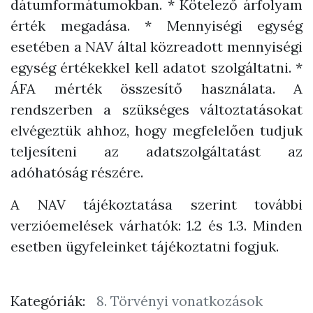
dátumformátumokban. * Kötelező árfolyam
érték megadása. * Mennyiségi egység
esetében a NAV által közreadott mennyiségi
egység értékekkel kell adatot szolgáltatni. *
ÁFA mérték összesítő használata. A
rendszerben a szükséges változtatásokat
elvégeztük ahhoz, hogy megfelelően tudjuk
teljesíteni az adatszolgáltatást az
adóhatóság részére.
A NAV tájékoztatása szerint további
verzióemelések várhatók: 1.2 és 1.3. Minden
esetben ügyfeleinket tájékoztatni fogjuk.
Kategóriák:
8. Törvényi vonatkozások