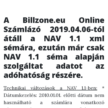
A
Billzone.eu Online
Számlázó 2019.04.06-tól
átáll a NAV 1.1 xml
sémára
, ezután már csak
NAV 1.1 séma alapján
szolgáltat adatot az
adóhatóság részére.
Technikai változások a NAV 1.1-ben:
*
Dátumkezelés: 2010.01.01. előtti dátum nem
használható a számlára vonatkozó