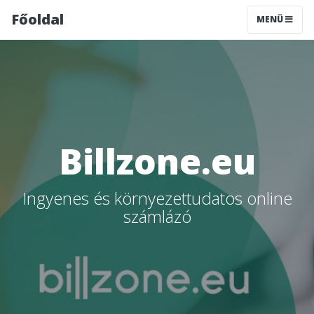
Főoldal
MENÜ
Billzone.eu
Ingyenes és környezettudatos online
számlázó