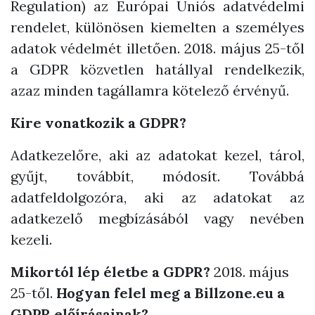
Regulation) az Európai Uniós adatvédelmi
rendelet, különösen kiemelten a személyes
adatok védelmét illetően. 2018. május 25-től
a GDPR közvetlen hatállyal rendelkezik,
azaz minden tagállamra kötelező érvényű.
Kire vonatkozik a GDPR?
Adatkezelőre, aki az adatokat kezel, tárol,
gyűjt, továbbít, módosít. Továbbá
adatfeldolgozóra, aki az adatokat az
adatkezelő megbízásából vagy nevében
kezeli.
Mikortól lép életbe a GDPR?
2018. május
25-től.
Hogyan felel meg a Billzone.eu a
GDPR előírásainak?