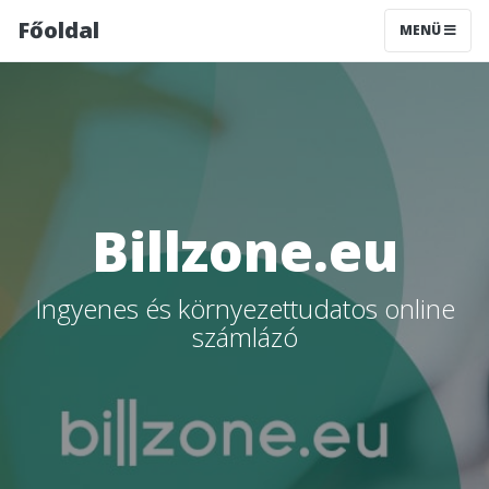
Főoldal
MENÜ
Billzone.eu
Ingyenes és környezettudatos online
számlázó