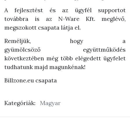
A fejlesztést és az ügyfél supportot
továbbra is az N-Ware Kft. meglévő,
megszokott csapata látja el.
Reméljük, hogy a
gyümölcsöző együttműködés
következtében még több elégedett ügyfelet
tudhatunk majd magunkénak!
Billzone.eu csapata
Kategóriák:
Magyar