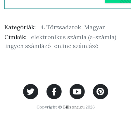
Kategóriák:
4. Törzsadatok
Magyar
Címkék:
elektronikus számla (e-számla)
ingyen számlázó
online számlázó
Copyright ©
Billzone.eu
2026