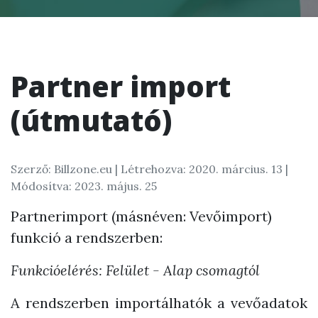
Partner import
(útmutató)
Szerző: Billzone.eu |
Létrehozva: 2020. március. 13
|
Módosítva: 2023. május. 25
Partnerimport (másnéven: Vevőimport)
funkció a rendszerben:
Funkcióelérés: Felület - Alap csomagtól
A rendszerben importálhatók a vevőadatok