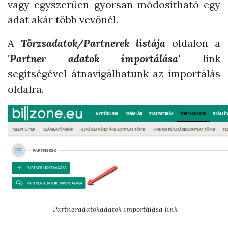
vagy egyszerűen gyorsan módosítható egy
adat akár több vevőnél.
A
Törzsadatok/Partnerek listája
oldalon a
'Partner adatok importálása'
link
segítségével átnavigálhatunk az importálás
oldalra.
Partneradatokadatok importálása link