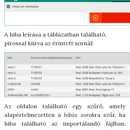
A hiba leírása a táblázatban található,
pirossal kiírva az érintett sornál:
Az oldalon található egy szűrő, amely
alapértelmezetten a
hibás sorok
ra szűr, ha
hiba található az importálandó fájlban.