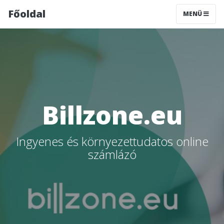
Főoldal
MENÜ
Billzone.eu
Ingyenes és környezettudatos online
számlázó