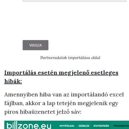
Partneradatok importálása oldal
Importálás esetén megjelenő esetleges
hibák:
Amennyiben hiba van az importálandó excel
fájlban, akkor a lap tetején megjelenik egy
piros hibaüzenetet jelző sáv: