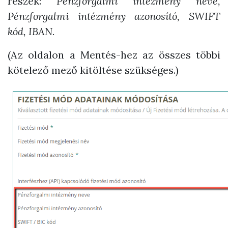
részek:
Pénzforgalmi intézmény neve,
Pénzforgalmi intézmény azonosító, SWIFT
kód, IBAN.
(Az oldalon a Mentés-hez az összes többi
kötelező mező kitöltése szükséges.)