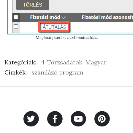
Meglévő fizetési mód módosítása
Kategóriák:
4. Törzsadatok
Magyar
Címkék:
számlázó program