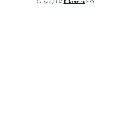
Copyright ©
Billzone.eu
2026