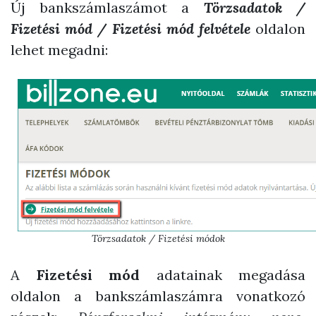
Új bankszámlaszámot a
Törzsadatok /
Fizetési mód / Fizetési mód felvétele
oldalon
lehet megadni:
Törzsadatok / Fizetési módok
A
Fizetési mód
adatainak megadása
oldalon a bankszámlaszámra vonatkozó