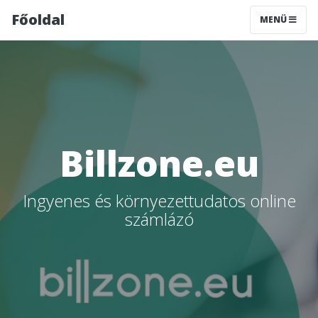
Főoldal
MENÜ
Billzone.eu
Ingyenes és környezettudatos online
számlázó