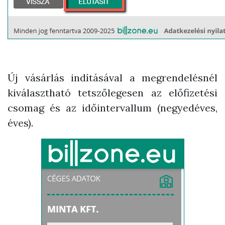
Új vásárlás indításával a megrendelésnél
kiválasztható tetszőlegesen az előfizetési
csomag és az időintervallum (negyedéves,
éves).