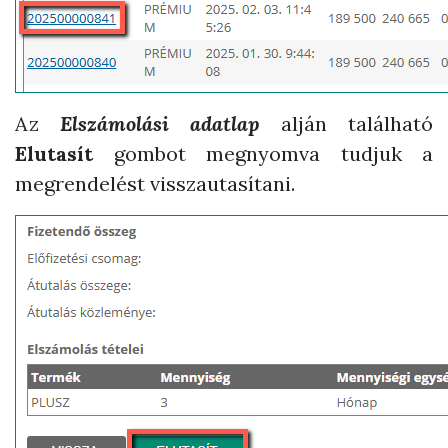
Az
Elszámolási adatlap
alján található
Elutasít
gombot megnyomva tudjuk a
megrendelést visszautasítani.