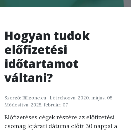
Hogyan tudok
előfizetési
időtartamot
váltani?
Szerző: Billzone.eu |
Létrehozva: 2020. május. 05
|
Módosítva: 2025. február. 07
Előfizetéses cégek részére az előfizetési
csomag lejárati dátuma előtt 30 nappal a