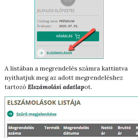
A listában a megrendelés számra kattintva
nyithatjuk meg az adott megrendeléshez
tartozó
Elszámolási adatlap
ot.