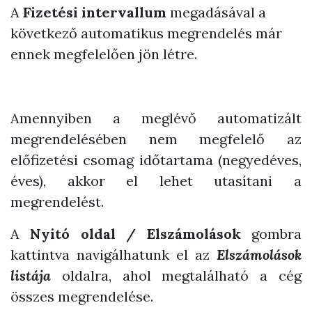
A
Fizetési intervallum
megadásával a
következő automatikus megrendelés már
ennek megfelelően jön létre.
Amennyiben a meglévő automatizált
megrendelésében nem megfelelő az
előfizetési csomag időtartama (negyedéves,
éves), akkor el lehet utasítani a
megrendelést.
A
Nyitó oldal / Elszámolások
gombra
kattintva navigálhatunk el az
Elszámolások
listája
oldalra, ahol megtalálható a cég
összes megrendelése.