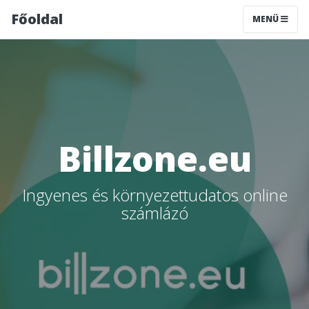
Főoldal
MENÜ
Billzone.eu
Ingyenes és környezettudatos online
számlázó