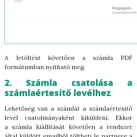
A letöltést követően a számla PDF
formátumban nyitható meg.
2. Számla csatolása a
számlaértesítő levélhez
Lehetőség van a számlát a számlaértesítő
levél csatolmányaként kiküldeni. Ekkor
a
számla kiállítását követően a rendszer
által küldött emailből töltheti le partnere a