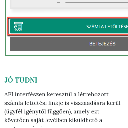
JÓ TUDNI
API interfészen keresztül a létrehozott
számla letöltési linkje is visszaadásra kerül
(ügyfél igénytől függően), amely ezt
követően saját levélben kiküldhető a