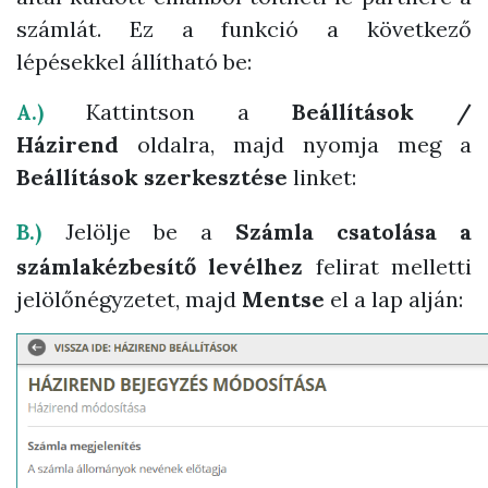
számlát
. Ez a funkció a következő
lépésekkel állítható be:
Kattintson a
Beállítások /
A.)
Házirend
oldalra, majd nyomja meg a
Beállítások szerkesztése
linket:
Jelölje be a
Számla csatolása a
B.)
számlakézbesítő levélhez
felirat melletti
jelölőnégyzetet, majd
Mentse
el a lap alján: