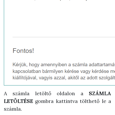
A számla letöltő oldalon a
SZÁMLA
LETÖLTÉSE
gombra kattintva tölthető le a
számla.