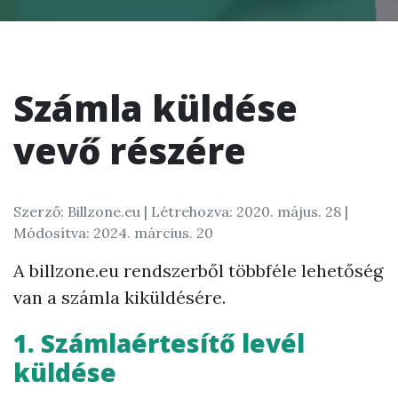
Számla küldése
vevő részére
Szerző: Billzone.eu |
Létrehozva: 2020. május. 28
|
Módosítva: 2024. március. 20
A billzone.eu rendszerből többféle lehetőség
van a számla kiküldésére.
1. Számlaértesítő levél
küldése