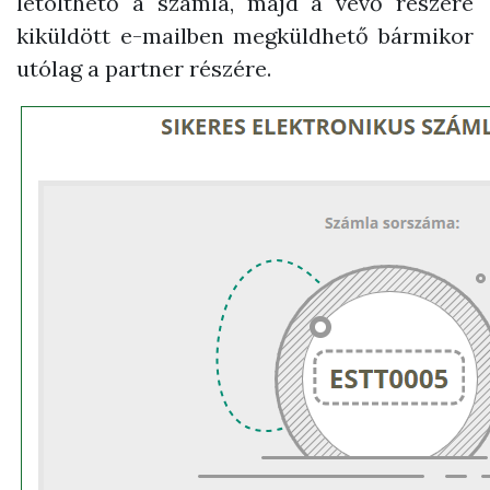
letölthető a számla, majd a vevő részére
kiküldött e-mailben megküldhető bármikor
utólag a partner részére.