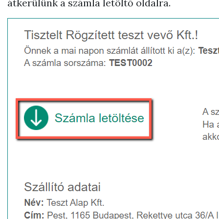
átkerülünk a számla letöltő oldalra.