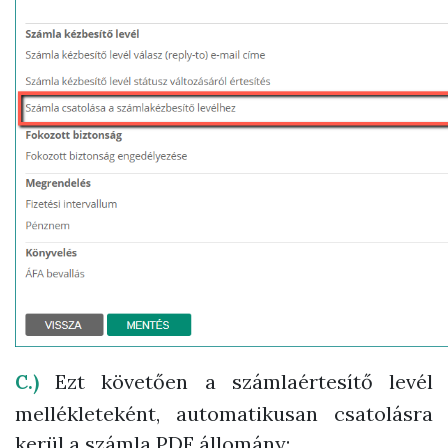
Ezt követően a számlaértesítő levél
C.)
mellékleteként, automatikusan csatolásra
kerül a
számla PDF állomány
: