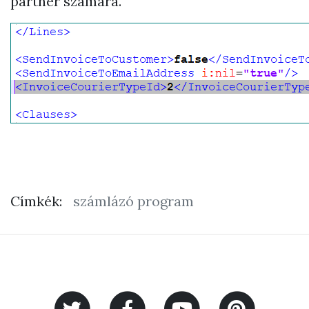
partner számára.
Címkék:
számlázó program