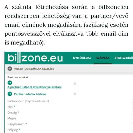
A számla létrehozása során a billzone.eu
rendszerben lehetőség van a partner/vevő
email címének megadására (szükség esetén
pontosvesszővel elválasztva több email cím
is megadható).