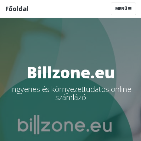
Főoldal
MENÜ
Billzone.eu
Ingyenes és környezettudatos online
számlázó