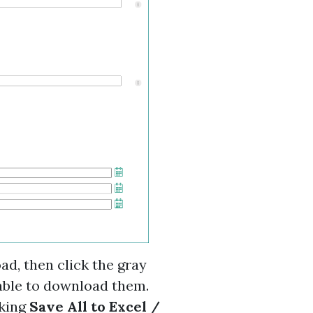
d, then click the gray
able to download them.
cking
Save All to Excel /