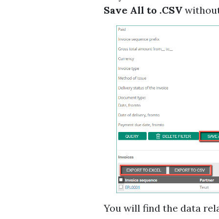
Save All to .CSV
without
You will find the data re