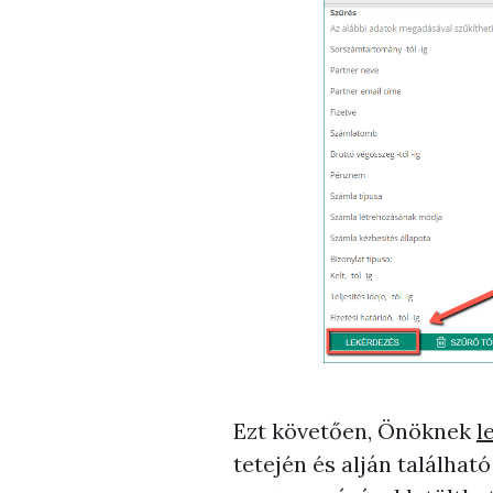
Ezt követően, Önöknek
l
tetején és alján találhat