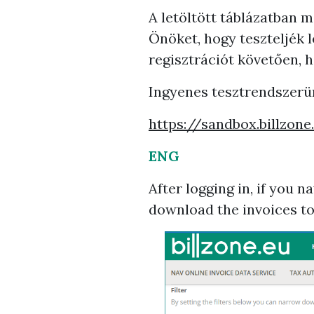
A letöltött táblázatban 
Önöket, hogy teszteljék 
regisztrációt követően, h
Ingyenes tesztrendszerü
https://sandbox.billzo
ENG
After logging in, if you n
download the invoices to 