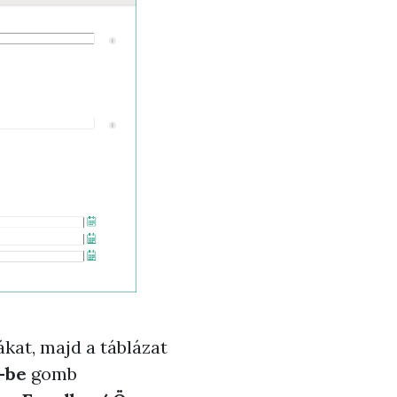
ákat, majd a táblázat
-be
gomb