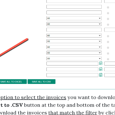
ption to select the invoices
you want to downloa
t to .CSV
button at the top and bottom of the t
wnload the invoices
that match the filter
by cli