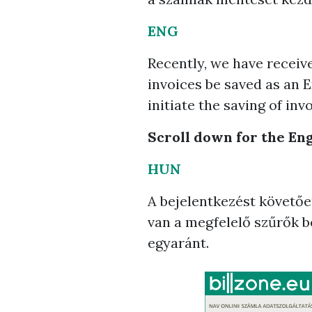
ENG
Recently, we have receiv
invoices be saved as an E
initiate the saving of invo
Scroll down for the Eng
HUN
A bejelentkezést követőe
van a megfelelő szűrők b
egyaránt.