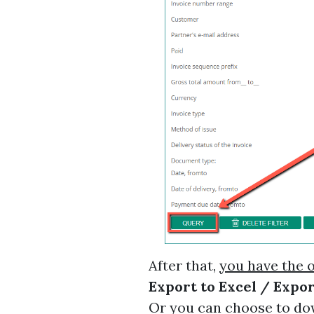
After that,
you have the o
Export to Excel / Expor
Or you can choose to do