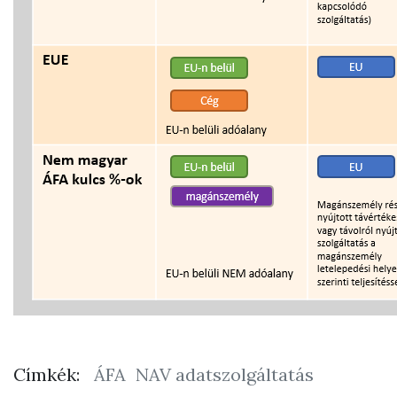
Címkék:
ÁFA
NAV adatszolgáltatás