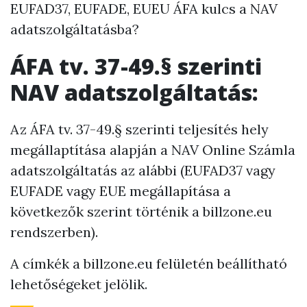
EUFAD37, EUFADE, EUEU ÁFA kulcs a NAV
adatszolgáltatásba?
ÁFA tv. 37-49.§ szerinti
NAV adatszolgáltatás:
Az ÁFA tv. 37-49.§ szerinti teljesítés hely
megállaptítása alapján a NAV Online Számla
adatszolgáltatás az alábbi (EUFAD37 vagy
EUFADE vagy EUE megállapítása a
következők szerint történik a billzone.eu
rendszerben).
A címkék a billzone.eu felületén beállítható
lehetőségeket jelölik.