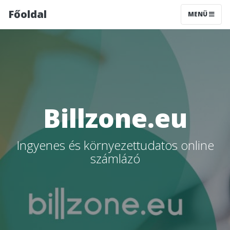
Főoldal
MENÜ
Billzone.eu
Ingyenes és környezettudatos online
számlázó