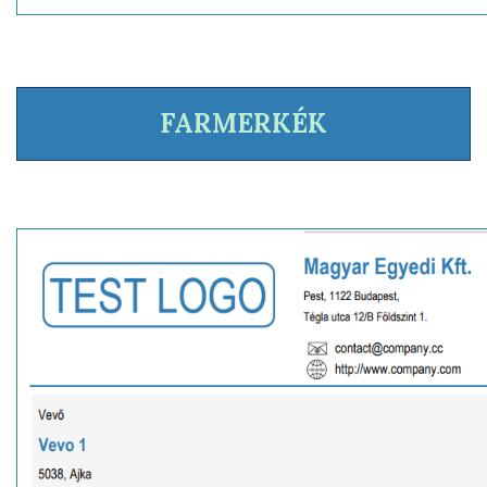
FARMERKÉK