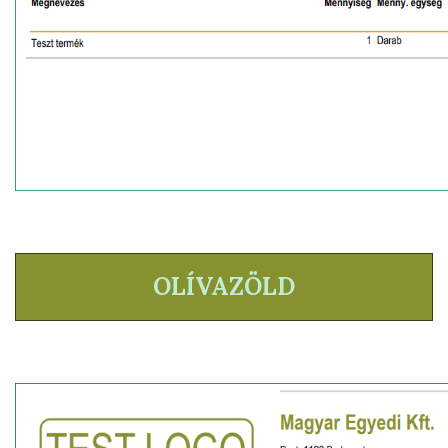
OLÍVAZÖLD