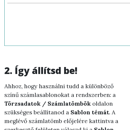
2. Így állítsd be!
Ahhoz, hogy használni tudd a különböző
színű számlasablonokat a rendszerben: a
Törzsadatok / Számlatömbök
oldalon
szükséges beállítanod a
Sablon témát
. A
meglévő számlatömb előjelére kattintva a
szerkesztő felületen válaszd ki a
Sablon