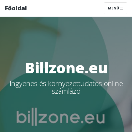
Főoldal
MENÜ
Billzone.eu
Ingyenes és környezettudatos online
számlázó