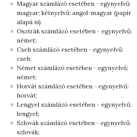
Magyar számlázó esetében - egynyelvű:
magyar; kétnyelvű: angol-magyar (papír
alapú is)
Osztrák számlázó esetében - egynyelvű:
német;
Cseh számlázó esetében - egynyelvű:
cseh;
Német számlázó esetében - egynyelvű:
német;
Horvát számlázó esetében - egynyelvű:
horvát;
Lengyel számlázó esetében - egynyelvű:
lengyel;
Szlovák számlázó esetében - egynyelvű:
szlovák;