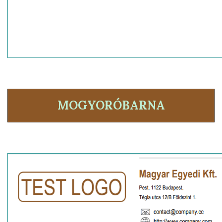
MOGYORÓBARNA