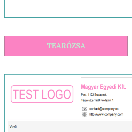
TEARÓZSA