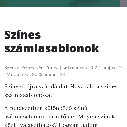
Színes
számlasablonok
Szerző: Sebestyén Tímea |
Létrehozva: 2022. május. 27
| Módosítva: 2025. május. 22
Színezd újra számláidat. Használd a színes
számlasablonokat!
A rendszerben különböző színű
számlasablonok érhetők el. Milyen színek
közül választhatok? Hogyan tudom