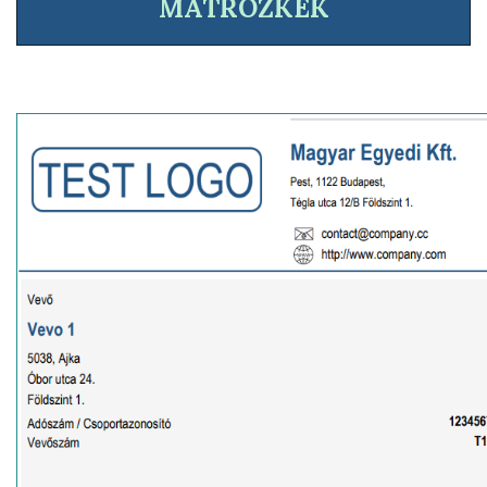
MATRÓZKÉK