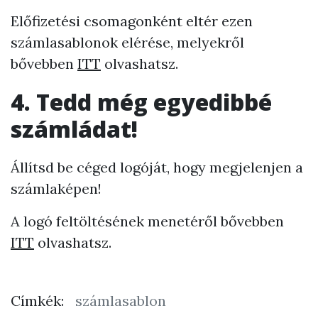
Előfizetési csomagonként eltér ezen
számlasablonok elérése, melyekről
bővebben
ITT
olvashatsz.
4. Tedd még egyedibbé
számládat!
Állítsd be céged logóját, hogy megjelenjen a
számlaképen!
A logó feltöltésének menetéről bővebben
ITT
olvashatsz.
Címkék:
számlasablon