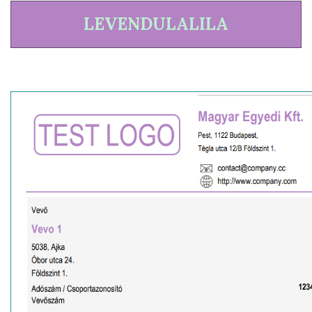
LEVENDULALILA