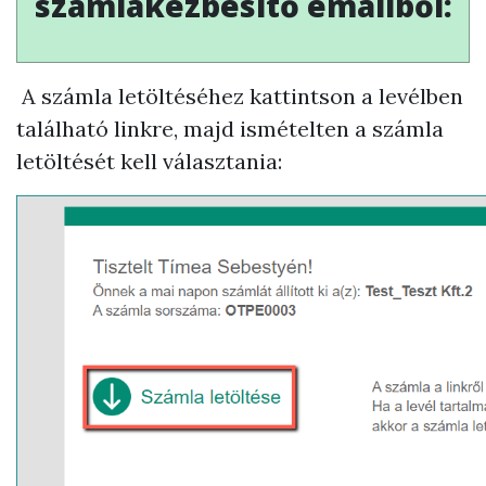
számlakézbesítő emailből:
A számla letöltéséhez kattintson a levélben
található linkre, majd ismételten a számla
letöltését kell választania: