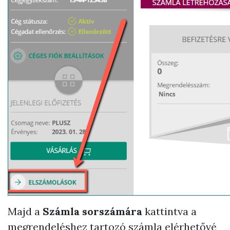
Majd a
Számla sorszámára
kattintva a
megrendeléshez tartozó számla elérhetővé