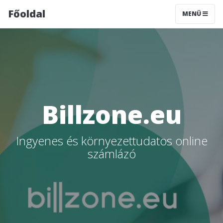
Főoldal
MENÜ
Billzone.eu
Ingyenes és környezettudatos online
számlázó