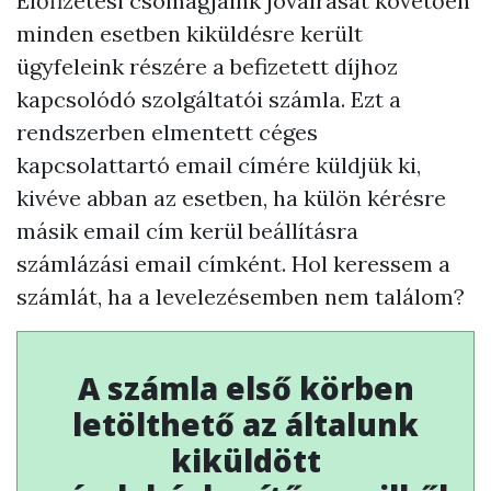
Előfizetési csomagjaink jóváírását követően
minden esetben kiküldésre került
ügyfeleink részére a befizetett díjhoz
kapcsolódó szolgáltatói számla. Ezt a
rendszerben elmentett céges
kapcsolattartó email címére küldjük ki,
kivéve abban az esetben, ha külön kérésre
másik email cím kerül beállításra
számlázási email címként. Hol keressem a
számlát, ha a levelezésemben nem találom?
A számla első körben
letölthető az általunk
kiküldött