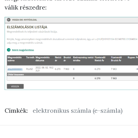
válik részedre:
Címkék:
elektronikus számla (e-számla)