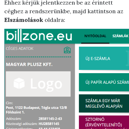
Ehhez kérjük jelentkezzen be az érintett
céghez a rendszerünkbe, majd kattintson az
Elszámolások
oldalra: