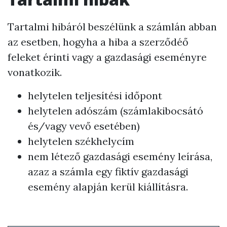
Tartalmi hibáról beszélünk a számlán abban
az esetben, hogyha a hiba a szerződéő
feleket érinti vagy a gazdasági eseményre
vonatkozik.
helytelen teljesítési időpont
helytelen adószám (számlakibocsátó
és/vagy vevő esetében)
helytelen székhelycím
nem létező gazdasági esemény leírása,
azaz a számla egy fiktív gazdasági
esemény alapján kerül kiállításra.