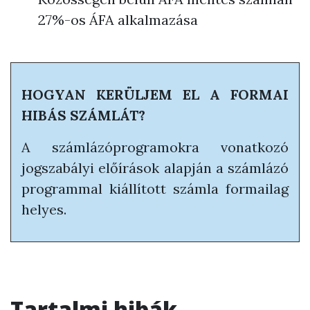
27%-os ÁFA alkalmazása
HOGYAN KERÜLJEM EL A FORMAI
HIBÁS SZÁMLÁT?
A számlázóprogramokra vonatkozó
jogszabályi előírások alapján a számlázó
programmal kiállított számla formailag
helyes.
Tartalmi hibák