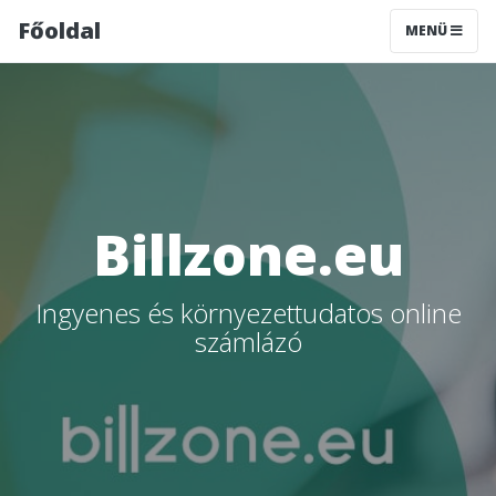
Főoldal
MENÜ
Billzone.eu
Ingyenes és környezettudatos online
számlázó