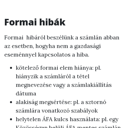
Formai hibák
Formai hibáról beszélünk a számlán abban
az esetben, hogyha nem a gazdasági
eseménnyel kapcsolatos a hiba.
kötelező formai elem hiánya: pl.
hiányzik a számláról a tétel
megnevezése vagy a számlakiállítás
dátuma
alakiság megsértése: pl. a sztornó
számlára vonatkozó szabályok
helytelen ÁFA kulcs használata: pl. egy
Közösségen belüli ÁFA mentes számlán