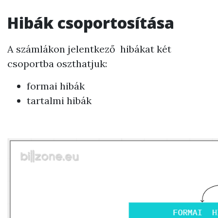
Hibák csoportosítása
A számlákon jelentkező hibákat két
csoportba oszthatjuk:
formai hibák
tartalmi hibák