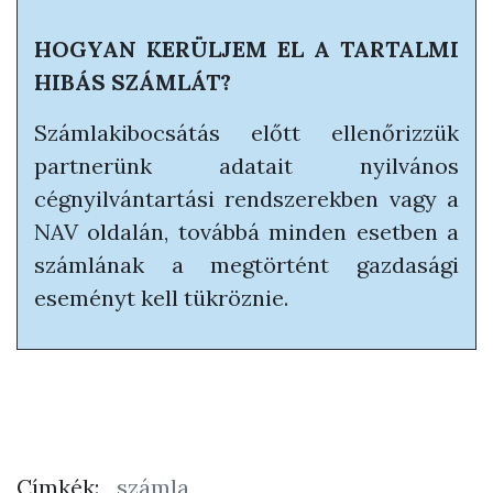
HOGYAN KERÜLJEM EL A TARTALMI
HIBÁS SZÁMLÁT?
Számlakibocsátás előtt ellenőrizzük
partnerünk adatait nyilvános
cégnyilvántartási rendszerekben vagy a
NAV oldalán, továbbá minden esetben a
számlának a megtörtént gazdasági
eseményt kell tükröznie.
Címkék:
számla