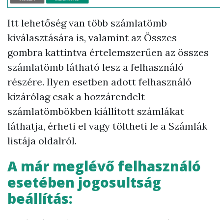
Itt lehetőség van több számlatömb
kiválasztására is, valamint az Összes
gombra kattintva értelemszerűen az összes
számlatömb látható lesz a felhasználó
részére.
Ilyen esetben adott felhasználó
kizárólag csak a hozzárendelt
számlatömbökben kiállított számlákat
láthatja, érheti el vagy töltheti le a Számlák
listája oldalról.
A már meglévő felhasználó
esetében jogosultság
beállítás: