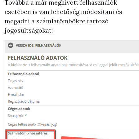
Továbbá a már meghívott felhasználók
esetében is van lehetőség módosítani és
megadni a számlatömbökre tartozó
jogosultságokat: