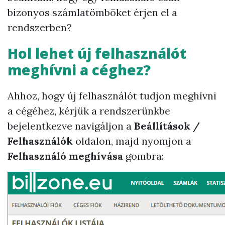
bizonyos számlatömböket érjen el a
rendszerben?
Hol lehet új felhasználót
meghívni a céghez?
Ahhoz, hogy új felhasználót tudjon meghívni
a cégéhez, kérjük a rendszerünkbe
bejelentkezve navigáljon a
Beállítások /
Felhasználók
oldalon, majd nyomjon a
Felhasználó meghívása
gombra: