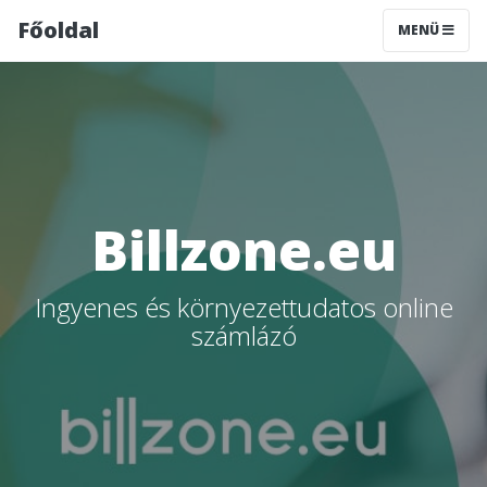
Főoldal
MENÜ
Billzone.eu
Ingyenes és környezettudatos online
számlázó