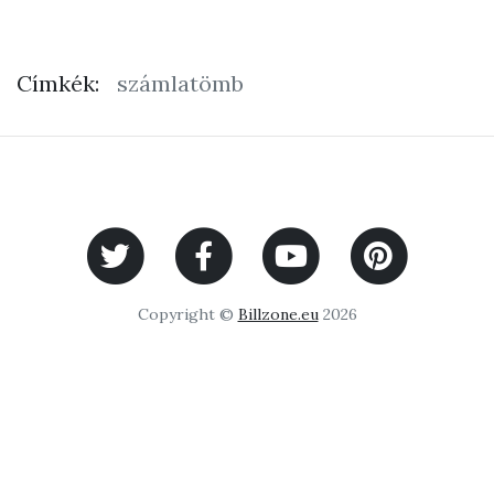
Címkék:
számlatömb
Copyright ©
Billzone.eu
2026