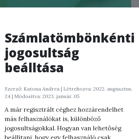
Számlatömbönkénti
jogosultság
beálltása
Szerző: Katona Andrea |
Létrehozva: 2022. augusztus.
24
| Módosítva: 2023. január. 05
A már regisztrált céghez hozzárendelhet
más felhasználókat is, különböző
jogosultságokkal. Hogyan van lehetőség
beállítani, hogy egy felhasználó csak