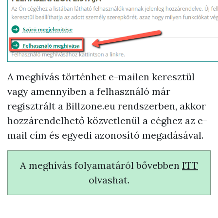
A meghívás történhet e-mailen keresztül
vagy amennyiben a felhasználó már
regisztrált a Billzone.eu rendszerben, akkor
hozzárendelhető közvetlenül a céghez az e-
mail cím és egyedi azonosító megadásával.
A meghívás folyamatáról bővebben
ITT
olvashat.