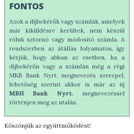
FONTOS
Azok a díjbekérők vagy számlák, amelyek
már kiküldésre kerültek, nem készül
róluk sztornó vagy módosító számla. A
rendszerben az átállás folyamatos, így
kérjük, hogy abban az esetben, ha a
díjbekérőn vagy a számlán még a régi
MKB Bank Nyrt. megnevezés szerepel,
lehetőség szerint akkor is már az új
MBH Bank Nyrt.
megnevezéssel
történjen meg az utalás.
Köszönjük az együttműködést!