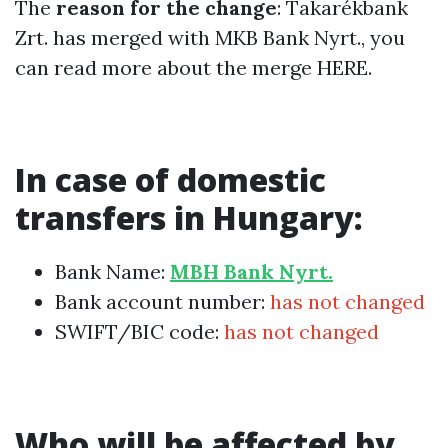
The
reason for the change
: Takarékbank
Zrt. has merged with MKB Bank Nyrt., you
can read more about the merge
HERE
.
In case of domestic
transfers in Hungary:
Bank Name:
MBH Bank Nyrt.
Bank account number:
has not changed
SWIFT/BIC code:
has not changed
Who will be affected by