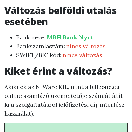
Változás belföldi utalás
esetében
Bank neve:
MBH Bank Nyrt.
Bankszámlaszám:
nincs változás
SWIFT/BIC kód:
nincs változás
Kiket érint a változás?
Akiknek az N-Ware Kft., mint a billzone.eu
online számlázó üzemeltetője számlát állít
ki a szolgáltatásról (előfizetési díj, interfész
használat).