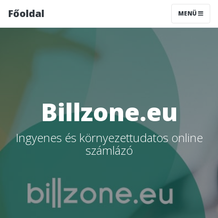
Főoldal
MENÜ
Billzone.eu
Ingyenes és környezettudatos online
számlázó