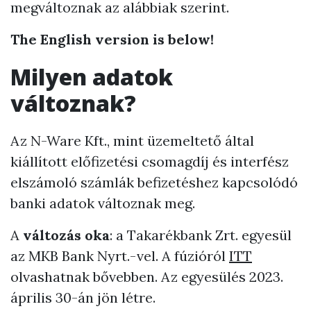
megváltoznak az alábbiak szerint.
The
English
version is below!
Milyen adatok
változnak?
Az N-Ware Kft., mint üzemeltető által
kiállított előfizetési csomagdíj és interfész
elszámoló számlák befizetéshez kapcsolódó
banki adatok változnak meg.
A
változás oka
: a Takarékbank Zrt. egyesül
az MKB Bank Nyrt.-vel. A fúzióról
ITT
olvashatnak bővebben. Az egyesülés 2023.
április 30-án jön létre.