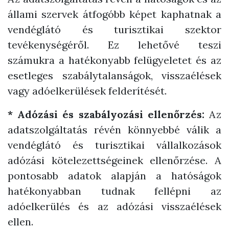
állami szervek átfogóbb képet kaphatnak a
vendéglátó és turisztikai szektor
tevékenységéről. Ez lehetővé teszi
számukra a hatékonyabb felügyeletet és az
esetleges szabálytalanságok, visszaélések
vagy adóelkerülések felderítését.
* Adózási és szabályozási ellenőrzés:
Az
adatszolgáltatás révén könnyebbé válik a
vendéglátó és turisztikai vállalkozások
adózási kötelezettségeinek ellenőrzése. A
pontosabb adatok alapján a hatóságok
hatékonyabban tudnak fellépni az
adóelkerülés és az adózási visszaélések
ellen.