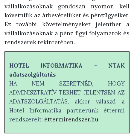
vállalkozásoknak gondosan nyomon kell
követniük az árbevételüket és pénzügyeiket.
Ez további követelményeket jelenthet a
vállalkozásoknak a pénz ügyi folyamatok és
rendszerek tekintetében.
HOTEL INFORMATIKA - NTAK
adatszolgáltatás
HA NEM SZERETNÉD, HOGY
ADMINISZTRATÍV TERHET JELENTSEN AZ
ADATSZOLGÁLTATÁS, akkor válaszd a
Hotel Informatika partnerünk éttermi
rendszereit:
éttermirendszer.hu