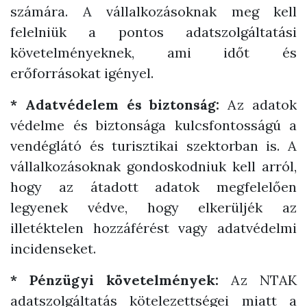
számára. A vállalkozásoknak meg kell
felelniük a pontos adatszolgáltatási
követelményeknek, ami időt és
erőforrásokat igényel.
* Adatvédelem és biztonság:
Az adatok
védelme és biztonsága kulcsfontosságú a
vendéglátó és turisztikai szektorban is. A
vállalkozásoknak gondoskodniuk kell arról,
hogy az átadott adatok megfelelően
legyenek védve, hogy elkerüljék az
illetéktelen hozzáférést vagy adatvédelmi
incidenseket.
* Pénzügyi követelmények:
Az NTAK
adatszolgáltatás kötelezettségei miatt a