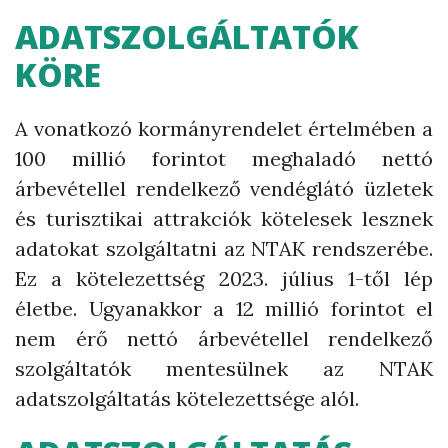
ADATSZOLGÁLTATÓK
KÖRE
A vonatkozó kormányrendelet értelmében a
100 millió forintot meghaladó nettó
árbevétellel rendelkező vendéglátó üzletek
és turisztikai attrakciók kötelesek lesznek
adatokat szolgáltatni az NTAK rendszerébe.
Ez a kötelezettség 2023. július 1-től lép
életbe. Ugyanakkor a 12 millió forintot el
nem érő nettó árbevétellel rendelkező
szolgáltatók mentesülnek az NTAK
adatszolgáltatás kötelezettsége alól.