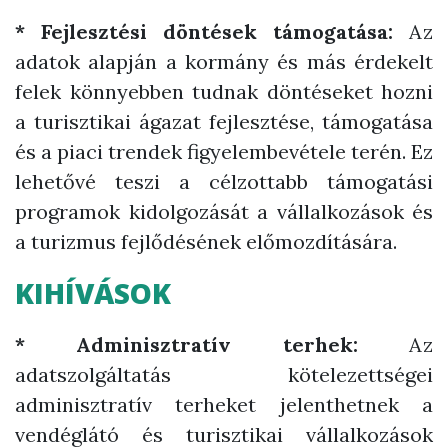
* Fejlesztési döntések támogatása:
Az
adatok alapján a kormány és más érdekelt
felek könnyebben tudnak döntéseket hozni
a turisztikai ágazat fejlesztése, támogatása
és a piaci trendek figyelembevétele terén. Ez
lehetővé teszi a célzottabb támogatási
programok kidolgozását a vállalkozások és
a turizmus fejlődésének előmozdítására.
KIHÍVÁSOK
* Adminisztratív terhek:
Az
adatszolgáltatás kötelezettségei
adminisztratív terheket jelenthetnek a
vendéglátó és turisztikai vállalkozások