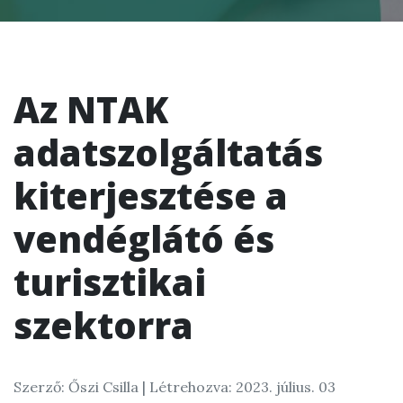
Az NTAK
adatszolgáltatás
kiterjesztése a
vendéglátó és
turisztikai
szektorra
Szerző: Őszi Csilla |
Létrehozva: 2023. július. 03