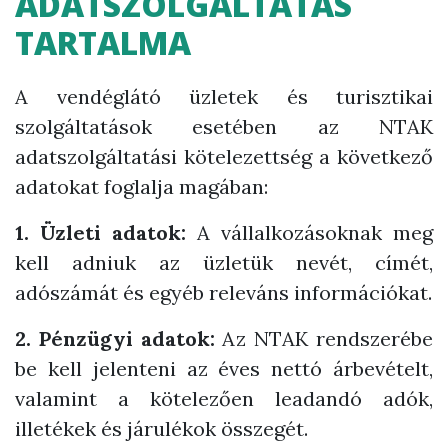
ADATSZOLGÁLTATÁS
TARTALMA
A vendéglátó üzletek és turisztikai
szolgáltatások esetében az NTAK
adatszolgáltatási kötelezettség a következő
adatokat foglalja magában:
1. Üzleti adatok:
A vállalkozásoknak meg
kell adniuk az üzletük nevét, címét,
adószámát és egyéb releváns információkat.
2. Pénzügyi adatok:
Az NTAK rendszerébe
be kell jelenteni az éves nettó árbevételt,
valamint a kötelezően leadandó adók,
illetékek és járulékok összegét.