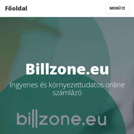
Főoldal
MENÜ
Billzone.eu
Ingyenes és környezettudatos online
számlázó