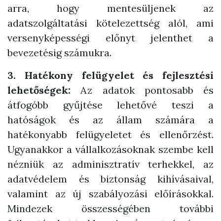
arra, hogy mentesüljenek az
adatszolgáltatási kötelezettség alól, ami
versenyképességi előnyt jelenthet a
bevezetésig számukra.
3. Hatékony felügyelet és fejlesztési
lehetőségek:
Az adatok pontosabb és
átfogóbb gyűjtése lehetővé teszi a
hatóságok és az állam számára a
hatékonyabb felügyeletet és ellenőrzést.
Ugyanakkor a vállalkozásoknak szembe kell
nézniük az adminisztratív terhekkel, az
adatvédelem és biztonság kihívásaival,
valamint az új szabályozási előírásokkal.
Mindezek összességében további