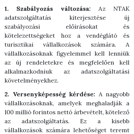
1. Szabályozás változása:
Az NTAK
adatszolgáltatás kiterjesztése új
szabályozási előírásokat és
kötelezettségeket hoz a vendéglátó és
turisztikai vállalkozások számára. A
vállalkozásoknak figyelemmel kell lenniük
az új rendeletekre és megfelelően kell
alkalmazkodniuk az adatszolgáltatási
követelményekhez.
2. Versenyképesség kérdése:
A nagyobb
vállalkozásoknak, amelyek meghaladják a
100 millió forintos nettó árbevételt, kötelező
az adatszolgáltatás. Ez a kisebb
vállalkozások számára lehetőséget teremt