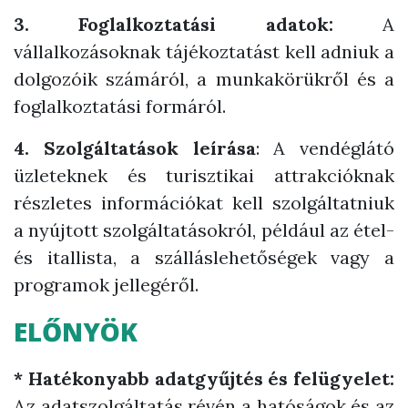
3. Foglalkoztatási adatok:
A
vállalkozásoknak tájékoztatást kell adniuk a
dolgozóik számáról, a munkakörükről és a
foglalkoztatási formáról.
4. Szolgáltatások leírása
: A vendéglátó
üzleteknek és turisztikai attrakcióknak
részletes információkat kell szolgáltatniuk
a nyújtott szolgáltatásokról, például az étel-
és itallista, a szálláslehetőségek vagy a
programok jellegéről.
ELŐNYÖK
* Hatékonyabb adatgyűjtés és felügyelet:
Az adatszolgáltatás révén a hatóságok és az