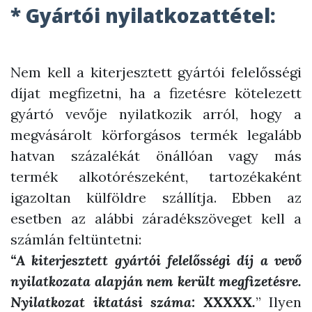
* Gyártói nyilatkozattétel:
Nem kell a kiterjesztett gyártói felelősségi
díjat megfizetni, ha a fizetésre kötelezett
gyártó vevője nyilatkozik arról, hogy a
megvásárolt körforgásos termék legalább
hatvan százalékát önállóan vagy más
termék alkotórészeként, tartozékaként
igazoltan külföldre szállítja. Ebben az
esetben az alábbi záradékszöveget kell a
számlán feltüntetni:
“A kiterjesztett gyártói felelősségi díj a vevő
nyilatkozata alapján nem került megfizetésre.
Nyilatkozat iktatási száma: XXXXX.
” Ilyen