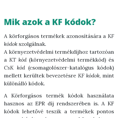
Mik azok a KF kódok?
A körforgásos termékek azonosítására a
KF
kódok
szolgálnak.
A környezetvédelmi termékdíjhoz tartozóan
a
KT kód
(környezetvédelmi termékkód) és
CsK kód
(csomagolószer-katalógus kódok)
mellett kerültek bevezetésre
KF kódok
, mint
különálló kódok.
A Körforgásos termék kódok használata
hasznos az EPR díj rendszerében is. A KF
kódok lehetővé teszik a termékek pontos