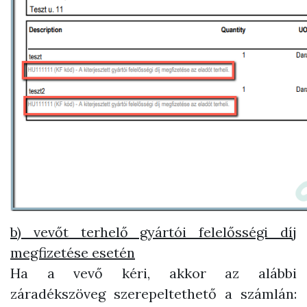
b) vevőt terhelő gyártói felelősségi díj
megfizetése esetén
Ha a vevő kéri, akkor az alábbi
záradékszöveg szerepeltethető a számlán: