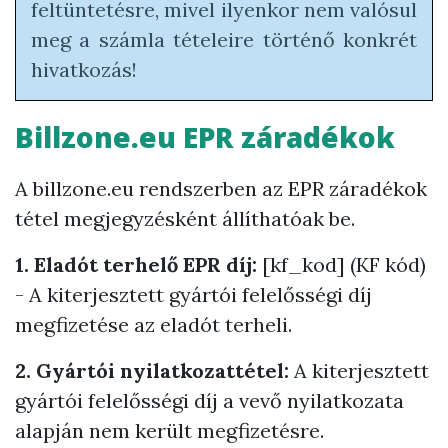
feltüntetésre, mivel ilyenkor nem valósul
meg a számla tételeire történő konkrét
hivatkozás!
Billzone.eu EPR záradékok
A billzone.eu rendszerben az EPR záradékok
tétel megjegyzésként állíthatóak be.
1. Eladót terhelő EPR díj:
[kf_kod] (KF kód)
- A kiterjesztett gyártói felelősségi díj
megfizetése az eladót terheli.
2. Gyártói nyilatkozattétel:
A kiterjesztett
gyártói felelősségi díj a vevő nyilatkozata
alapján nem került megfizetésre.