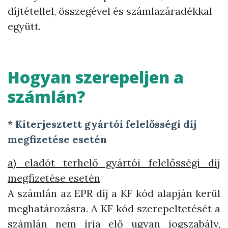
díjtétellel, összegével és számlazáradékkal
együtt.
Hogyan szerepeljen a
számlán?
* Kiterjesztett gyártói felelősségi díj
megfizetése esetén
a) eladót terhelő gyártói felelősségi díj
megfizetése esetén
A számlán az EPR díj a KF kód alapján kerül
meghatározásra. A KF kód szerepeltetését a
számlán nem írja elő ugyan jogszabály,