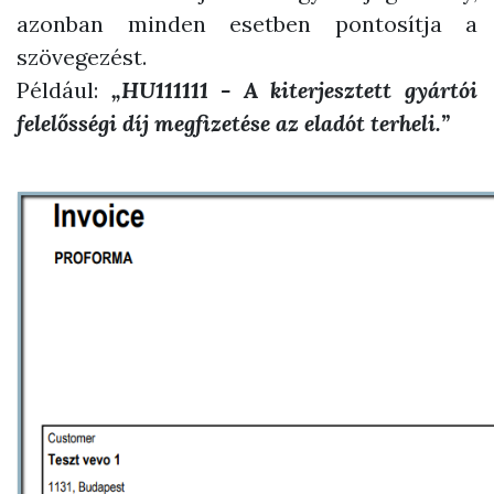
azonban minden esetben pontosítja a
szövegezést.
Például:
„HU111111 - A kiterjesztett gyártói
felelősségi díj megfizetése az eladót terheli.”