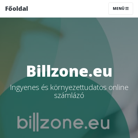
Főoldal
MENÜ
Billzone.eu
Ingyenes és környezettudatos online
számlázó