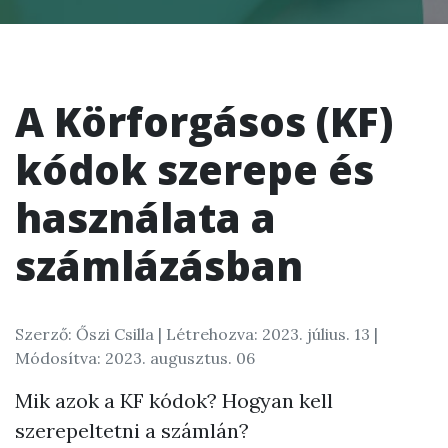
A Körforgásos (KF)
kódok szerepe és
használata a
számlázásban
Szerző: Őszi Csilla |
Létrehozva: 2023. július. 13
|
Módosítva: 2023. augusztus. 06
Mik azok a KF kódok? Hogyan kell
szerepeltetni a számlán?