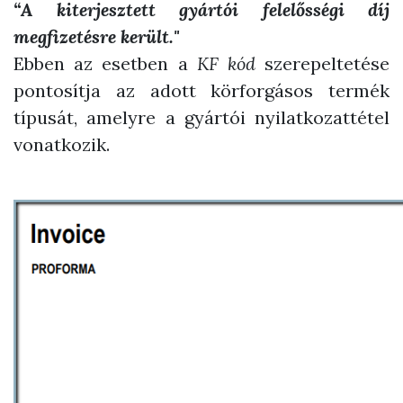
“A kiterjesztett gyártói felelősségi díj
megfizetésre került."
Ebben az esetben a
KF kód
szerepeltetése
pontosítja az adott körforgásos termék
típusát, amelyre a gyártói nyilatkozattétel
vonatkozik.