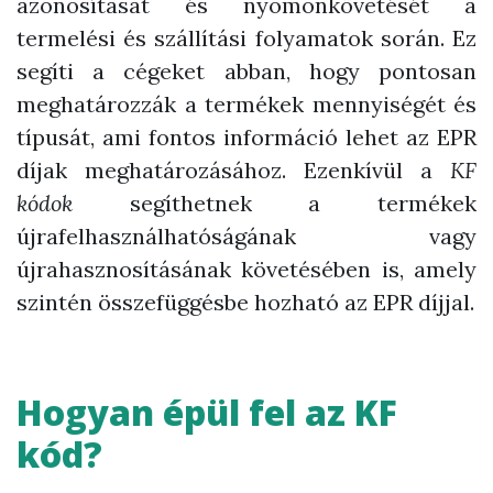
azonosítását és nyomonkövetését a
termelési és szállítási folyamatok során. Ez
segíti a cégeket abban, hogy pontosan
meghatározzák a termékek mennyiségét és
típusát, ami fontos információ lehet az EPR
díjak meghatározásához. Ezenkívül a
KF
kódok
segíthetnek a termékek
újrafelhasználhatóságának vagy
újrahasznosításának követésében is, amely
szintén összefüggésbe hozható az EPR díjjal.
Hogyan épül fel az KF
kód?