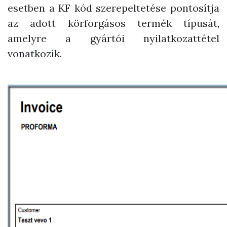
esetben a KF kód szerepeltetése pontosítja
az adott körforgásos termék típusát,
amelyre a gyártói nyilatkozattétel
vonatkozik.