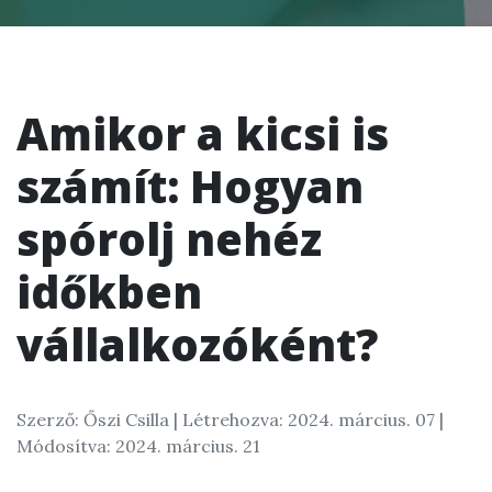
Amikor a kicsi is
számít: Hogyan
spórolj nehéz
időkben
vállalkozóként?
Szerző: Őszi Csilla |
Létrehozva: 2024. március. 07
|
Módosítva: 2024. március. 21