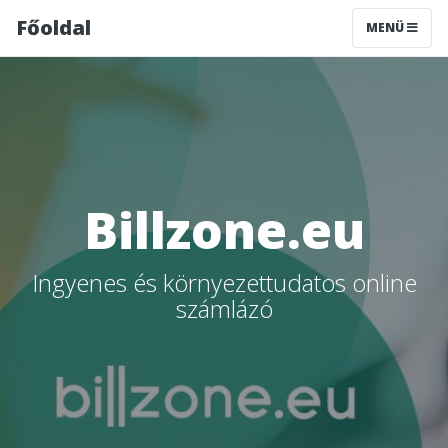
Főoldal
MENÜ
Billzone.eu
Ingyenes és környezettudatos online
számlázó