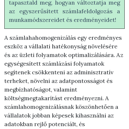
tapasztald meg, hogyan változtatja meg
az egyszerűsített számlafeldolgozás a
munkamódszereidet és eredményeidet!
A számlahahomogenizálás egy eredményes
eszköz a vállalati hatékonyság növelésére
és az üzleti folyamatok optimalizálására. Az
egységesített számlázási folyamatok
segítenek csökkenteni az adminisztratív
terheket, növelni az adatpontosságot és
megbízhatóságot, valamint
költségmegtakarítást eredményezni. A
számlahomogenizálásnak köszönhetően a
vállalatok jobban képesek kihasználni az
adatokban rejlő potenciált, és