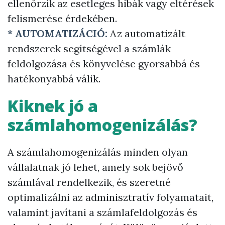
ellenőrzik az esetleges hibák vagy eltérések
felismerése érdekében.
* AUTOMATIZÁCIÓ:
Az automatizált
rendszerek segítségével a számlák
feldolgozása és könyvelése gyorsabbá és
hatékonyabbá válik.
Kiknek jó a
számlahomogenizálás?
A számlahomogenizálás minden olyan
vállalatnak jó lehet, amely sok bejövő
számlával rendelkezik, és szeretné
optimalizálni az adminisztratív folyamatait,
valamint javítani a számlafeldolgozás és