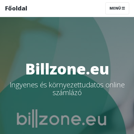
Főoldal
MENÜ
Billzone.eu
Ingyenes és környezettudatos online
számlázó