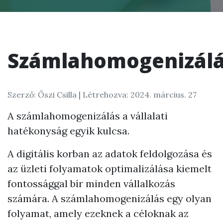
Számlahomogenizál
Szerző: Őszi Csilla |
Létrehozva: 2024. március. 27
A számlahomogenizálás a vállalati
hatékonyság egyik kulcsa.
A digitális korban az adatok feldolgozása és
az üzleti folyamatok optimalizálása kiemelt
fontossággal bír minden vállalkozás
számára. A számlahomogenizálás egy olyan
folyamat, amely ezeknek a céloknak az