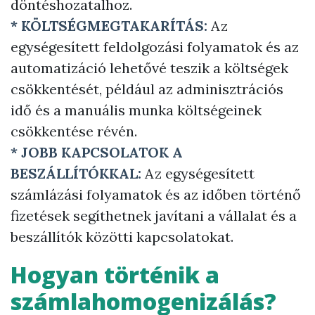
döntéshozatalhoz.
* KÖLTSÉGMEGTAKARÍTÁS:
Az
egységesített feldolgozási folyamatok és az
automatizáció lehetővé teszik a költségek
csökkentését, például az adminisztrációs
idő és a manuális munka költségeinek
csökkentése révén.
* JOBB KAPCSOLATOK A
BESZÁLLÍTÓKKAL:
Az egységesített
számlázási folyamatok és az időben történő
fizetések segíthetnek javítani a vállalat és a
beszállítók közötti kapcsolatokat.
Hogyan történik a
számlahomogenizálás?