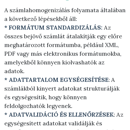
A számlahomogenizálás folyamata általában
a következő lépésekből áll:
* FORMÁTUM STANDARDIZÁLÁS:
Az
összes bejövő számlát átalakítják egy előre
meghatározott formátumba, például XML,
PDF vagy más elektronikus formátumokba,
amelyekből könnyen kiolvashatók az
adatok.
* ADATTARTALOM EGYSÉGESÍTÉSE
: A
számlákból kinyert adatokat strukturálják
és egységesítik, hogy könnyen
feldolgozhatók legyenek.
* ADATVALIDÁCIÓ ÉS ELLENŐRZÉSEK
: Az
egységesített adatokat validálják és