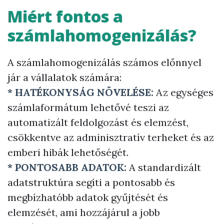
Miért fontos a
számlahomogenizálás?
A számlahomogenizálás számos előnnyel
jár a vállalatok számára:
* HATÉKONYSÁG NÖVELÉSE:
Az egységes
számlaformátum lehetővé teszi az
automatizált feldolgozást és elemzést,
csökkentve az adminisztratív terheket és az
emberi hibák lehetőségét.
* PONTOSABB ADATOK:
A standardizált
adatstruktúra segíti a pontosabb és
megbízhatóbb adatok gyűjtését és
elemzését, ami hozzájárul a jobb