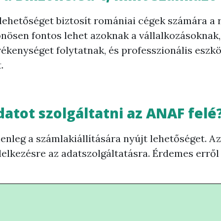
 lehetőséget biztosít romániai cégek számára a 
lönösen fontos lehet azoknak a vállalkozásoknak
ékenységet folytatnak, és professzionális eszk
.
atot szolgáltatni az ANAF felé
elenleg a számlakiállítására nyújt lehetőséget.
lkezésre az adatszolgáltatásra. Érdemes erről 