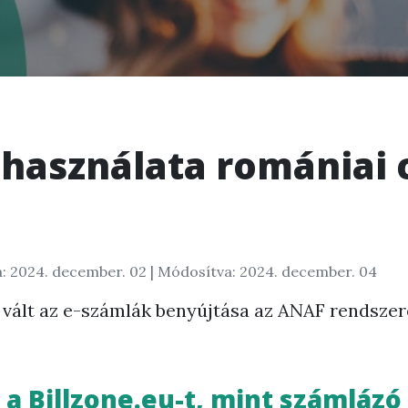
u használata romániai
: 2024. december. 02
| Módosítva: 2024. december. 04
é vált az e-számlák benyújtása az ANAF rendszer
a Billzone.eu-t, mint számlázó