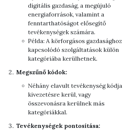
digitális gazdaság, a megújuló
energiaforrások, valamint a
fenntarthatóságot elősegítő
tevékenységek számára.
Példa: A körforgásos gazdasághoz
kapcsolódó szolgáltatások külön
kategóriába kerülhetnek.
Megszűnő kódok:
Néhány elavult tevékenység kódja
kivezetésre kerül, vagy
összevonásra kerülnek más
kategóriákkal.
Tevékenységek pontosítása: