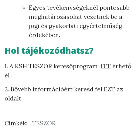
Egyes tevékenységeknél pontosabb
meghatározásokat vezetnek be a
jogi és gyakorlati egyértelműség
érdekében.
Hol tájékozódhatsz?
1. A KSH TESZOR keresőprogram
ITT
érhető
el
.
2. Bővebb információért keresd fel
EZT
az
oldalt.
Címkék:
TESZOR