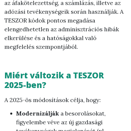
az áfakötelezettség, a számlázás, illetve az
adózási tevékenységeik során használják. A
TESZOR kódok pontos megadása
elengedhetetlen az adminisztrációs hibák
elkerülése és a hatóságokkal való
megfelelés szempontjából.
Miért változik a TESZOR
2025-ben?
A 2025-ös módosítások célja, hogy:
Modernizálják
a besorolásokat,
figyelembe véve az új gazdasági
tevékenységek megjelenését (pl.