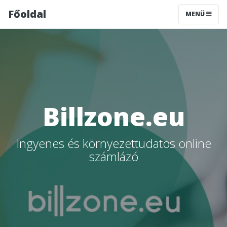
Főoldal
MENÜ
Billzone.eu
Ingyenes és környezettudatos online
számlázó