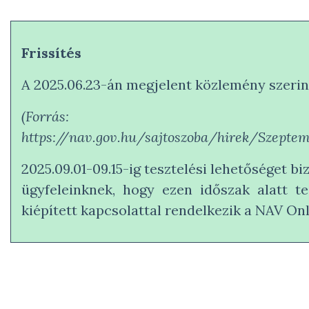
Frissítés
A 2025.06.23-án megjelent közlemény szerint 
(Forrás:
https://nav.gov.hu/sajtoszoba/hirek/Szepte
2025.09.01-09.15-ig tesztelési lehetőséget 
ügyfeleinknek, hogy ezen időszak alatt te
kiépített kapcsolattal rendelkezik a NAV On