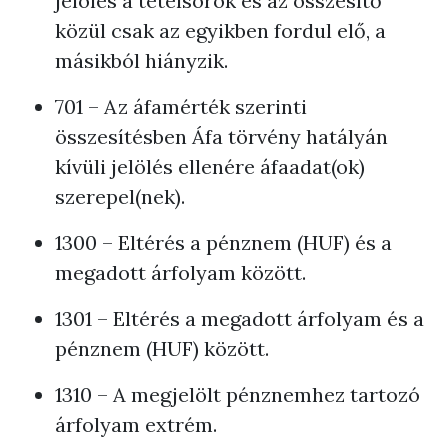
jelölés a tételsorok és az összesítő
közül csak az egyikben fordul elő, a
másikból hiányzik.
701 – Az áfamérték szerinti
összesítésben Áfa törvény hatályán
kívüli jelölés ellenére áfaadat(ok)
szerepel(nek).
1300 – Eltérés a pénznem (HUF) és a
megadott árfolyam között.
1301 – Eltérés a megadott árfolyam és a
pénznem (HUF) között.
1310 – A megjelölt pénznemhez tartozó
árfolyam extrém.