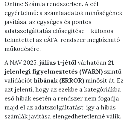
Online Számla rendszerben. A cél
egyértelmű: a számlaadatok minőségének
javítása, az egységes és pontos
adatszolgáltatás elősegítése – különös
tekintettel az eÁFA-rendszer megbízható
működésére.
A NAV 2025.
július 1-jétől
várhatóan
21
jelenlegi figyelmeztetés (WARN)
szintű
validációt
hibának (ERROR)
minősít át. Ez
azt jelenti, hogy az ezekbe a kategóriákba
eső hibák esetén a rendszer nem fogadja
majd el az adatszolgáltatást, így a hibás
számlák javítása elengedhetetlenné válik.