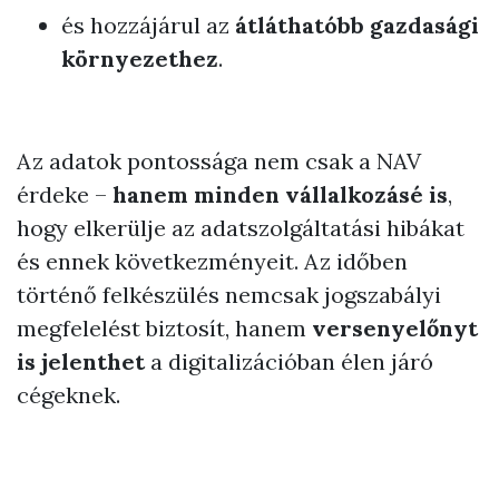
és hozzájárul az
átláthatóbb gazdasági
környezethez
.
Az adatok pontossága nem csak a NAV
érdeke –
hanem minden vállalkozásé is
,
hogy elkerülje az adatszolgáltatási hibákat
és ennek következményeit. Az időben
történő felkészülés nemcsak jogszabályi
megfelelést biztosít, hanem
versenyelőnyt
is jelenthet
a digitalizációban élen járó
cégeknek.