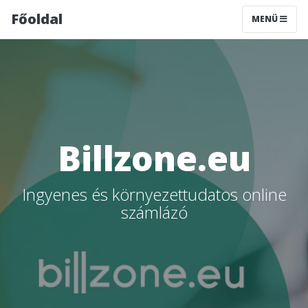
Főoldal
MENÜ
Billzone.eu
Ingyenes és környezettudatos online
számlázó