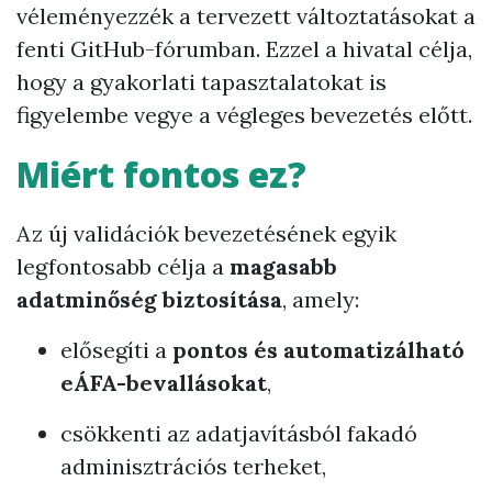
véleményezzék a tervezett változtatásokat a
fenti GitHub-fórumban. Ezzel a hivatal célja,
hogy a gyakorlati tapasztalatokat is
figyelembe vegye a végleges bevezetés előtt.
Miért fontos ez?
Az új validációk bevezetésének egyik
legfontosabb célja a
magasabb
adatminőség biztosítása
, amely:
elősegíti a
pontos és automatizálható
eÁFA-bevallásokat
,
csökkenti az adatjavításból fakadó
adminisztrációs terheket,