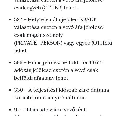
csak egyéb (OTHER) lehet.
582 – Helytelen áfa jelölés. KBAUK
választása esetén a vevő áfa jelölése
csak magánszemély
(PRIVATE_PERSON) vagy egyéb (OTHER)
lehet.
596 – Hibás jelölés: belföldi fordított
adózás jelölése esetén a vevő csak
belföldi áfaalany lehet.
330 – A teljesítési időszak záró dátuma
korábbi, mint a nyitó dátuma.
91 – Hibás adószám. Vevőként