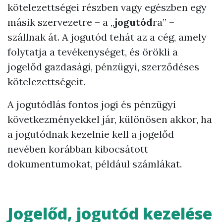
kötelezettségei részben vagy egészben egy
másik szervezetre – a „
jogutód
ra” –
szállnak át. A jogutód tehát az a cég, amely
folytatja a tevékenységet, és örökli a
jogelőd gazdasági, pénzügyi, szerződéses
kötelezettségeit.
A jogutódlás fontos jogi és pénzügyi
következményekkel jár, különösen akkor, ha
a jogutódnak kezelnie kell a jogelőd
nevében korábban kibocsátott
dokumentumokat, például számlákat.
Jogelőd, jogutód kezelése