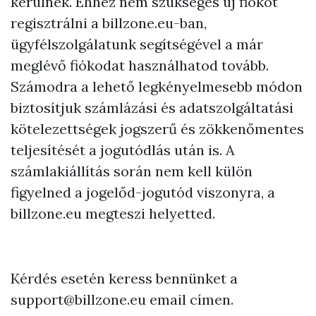
kerülnek. Ehhez nem szükséges új fiókot
regisztrálni a billzone.eu-ban,
ügyfélszolgálatunk segítségével a már
meglévő fiókodat használhatod tovább.
Számodra a lehető legkényelmesebb módon
biztosítjuk számlázási és adatszolgáltatási
kötelezettségek jogszerű és zökkenőmentes
teljesítését a jogutódlás után is. A
számlakiállítás során nem kell külön
figyelned a jogelőd-jogutód viszonyra, a
billzone.eu megteszi helyetted.
Kérdés esetén keress bennünket a
support@billzone.eu email címen.