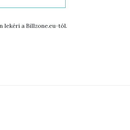
lekéri a Billzone.eu-tól.