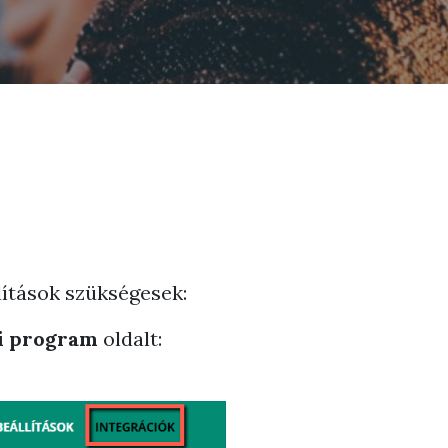
lítások szükségesek:
i program
oldalt: