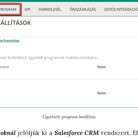
Ügyviteli program beállítás
soknál
jelöljük ki a
Salesforce CRM
rendszert. E