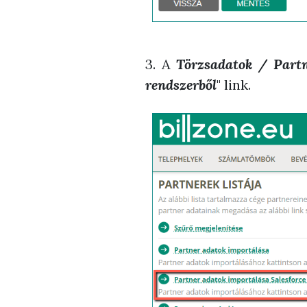
3. A
Törzsadatok / Part
rendszerből
" link.