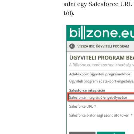
adni egy Salesforce URL-
tól).