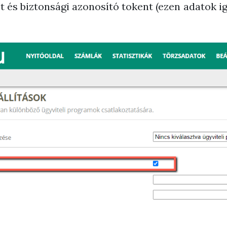
t és biztonsági azonosító tokent (ezen adatok i