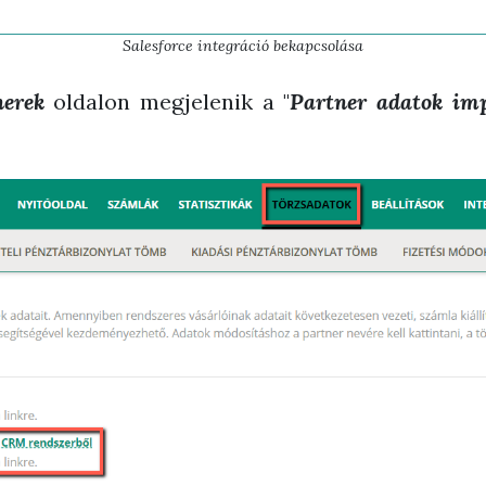
Salesforce integráció bekapcsolása
nerek
oldalon megjelenik a "
Partner adatok im