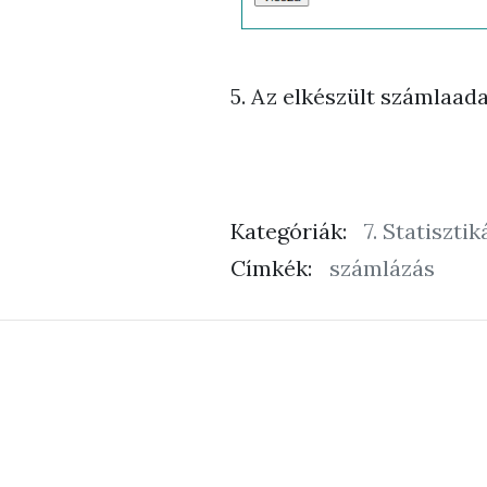
5. Az elkészült számlaad
Kategóriák:
7. Statiszti
Címkék:
számlázás