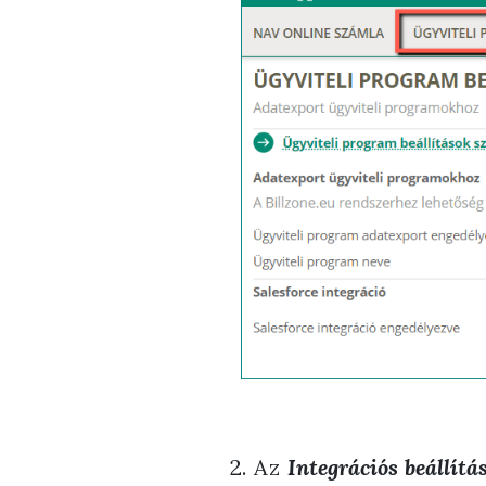
2. Az
Integrációs beállítá