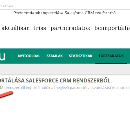
Partneradatok importálása Salesforce CRM rendszerből
 aktuálisan friss partneradatok beimportál