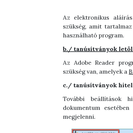
Az elektronikus aláírás
szükség, amit tartalma
használható program.
b./ tanúsítványok letöl
Az Adobe Reader progra
szükség van, amelyek a
B
c./ tanúsítványok hite
További beállítások 
dokumentum esetében a
megjelenni.