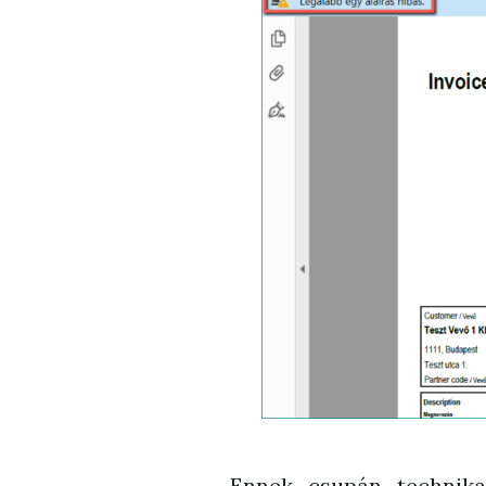
Ennek csupán technika