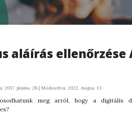
s aláírás ellenőrzése
: 2017. június. 28
| Módosítva: 2022. május. 13
osodhatunk meg arról, hogy a digitális 
les?