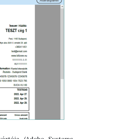
yártója (Adobe Systems