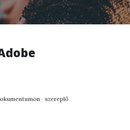
 Adobe
dokumentumon szereplő