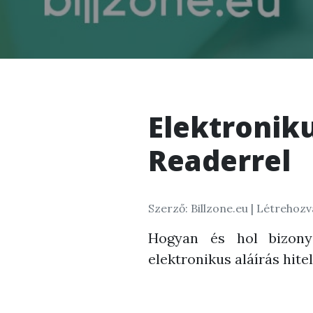
Elektroniku
Readerrel
Szerző: Billzone.eu |
Létrehozva
Hogyan és hol bizony
elektronikus aláírás hite