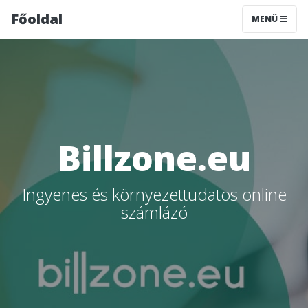
Főoldal
MENÜ
Billzone.eu
Ingyenes és környezettudatos online
számlázó