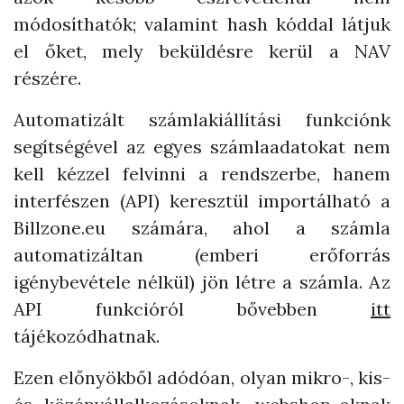
módosíthatók; valamint hash kóddal látjuk
el őket, mely beküldésre kerül a NAV
részére.
Automatizált számlakiállítási funkciónk
segítségével az egyes számlaadatokat nem
kell kézzel felvinni a rendszerbe, hanem
interfészen (API) keresztül importálható a
Billzone.eu számára, ahol a számla
automatizáltan (emberi erőforrás
igénybevétele nélkül) jön létre a számla. Az
API funkcióról bővebben
itt
tájékozódhatnak.
Ezen előnyökből adódóan, olyan mikro-, kis-