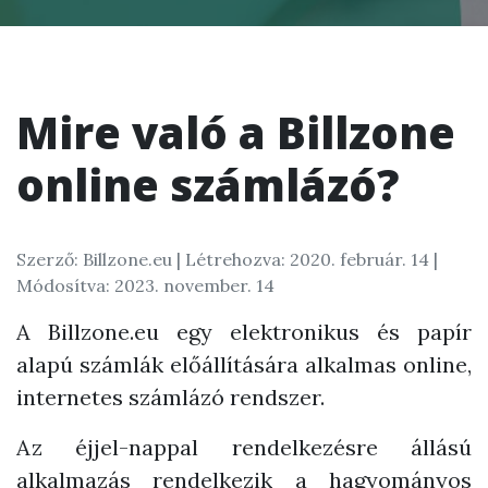
Mire való a Billzone
online számlázó?
Szerző: Billzone.eu |
Létrehozva: 2020. február. 14
|
Módosítva: 2023. november. 14
A Billzone.eu egy elektronikus és papír
alapú számlák előállítására alkalmas online,
internetes számlázó rendszer.
Az éjjel-nappal rendelkezésre állású
alkalmazás rendelkezik a hagyományos