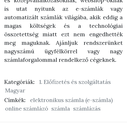
és középvállalkozásoknak, webshop-oknak
is utat nyitunk az e-számlák vagy
automatizált számlák világába, akik eddig a
magas költségek és a technológiai
összetettség miatt ezt nem engedhették
meg maguknak. Ajánljuk rendszerünket
nagyszámú ügyfélkörrel vagy nagy
számlaforgalommal rendelkező cégeknek.
Kategóriák:
1. Előfizetés és szolgáltatás
Magyar
Címkék:
elektronikus számla (e-számla)
online számlázó
számla
számlázás