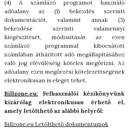
(4) A számlázó programot használó
adóalany az (1) bekezdés szerinti
dokumentációt, valamint annak (3)
bekezdése szerinti valamennyi
kiegészítését, módosítását az ezen
számlázó programmal kibocsátott
számlában áthárított adó megállapításához
való jog elévüléséig köteles megőrizni. Az
adóalany ezen megőrzési kötelezettségének
elektronikusan is eleget tehet.
Billzone.eu:
Felhasználói kézikönyvünk
kizárólag elektronikusan érhető el,
amely letölthető az alábbi helyről:
Billzone.eu Letölthető dokumentumok