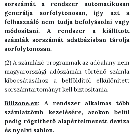
sorszámát a rendszer automatikusan
generálja sorfolytonosan, így azt a
felhasználó nem tudja befolyásolni vagy
módosítani. A rendszer a kiállított
számlák sorszámát adatbázisban tárolja
sorfolytonosan.
(2) A számlázó programnak az adóalany nem
magyarországi adószámán történő számla
kibocsátásához a belfölditől elkülönített
sorszámtartományt kell biztosítania.
Billzone.eu
: A rendszer alkalmas több
számlattömb kezelésére, azokon belül
pedig rögzíthető alapértelmezett deviza
és nyelvi sablon.