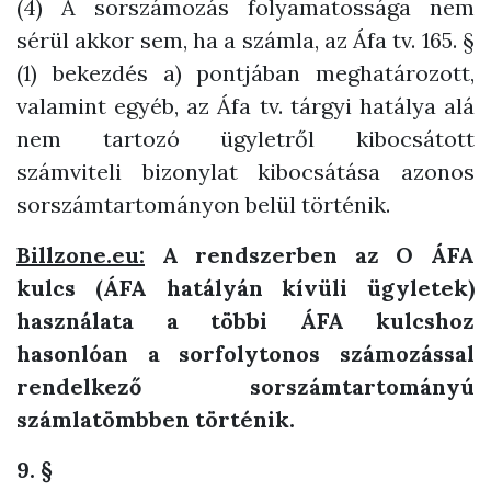
(4) A sorszámozás folyamatossága nem
sérül akkor sem, ha a számla, az Áfa tv. 165. §
(1) bekezdés a) pontjában meghatározott,
valamint egyéb, az Áfa tv. tárgyi hatálya alá
nem tartozó ügyletről kibocsátott
számviteli bizonylat kibocsátása azonos
sorszámtartományon belül történik.
Billzone.eu:
A rendszerben az O ÁFA
kulcs (ÁFA hatályán kívüli ügyletek)
használata a többi ÁFA kulcshoz
hasonlóan a sorfolytonos számozással
rendelkező sorszámtartományú
számlatömbben történik.
9. §