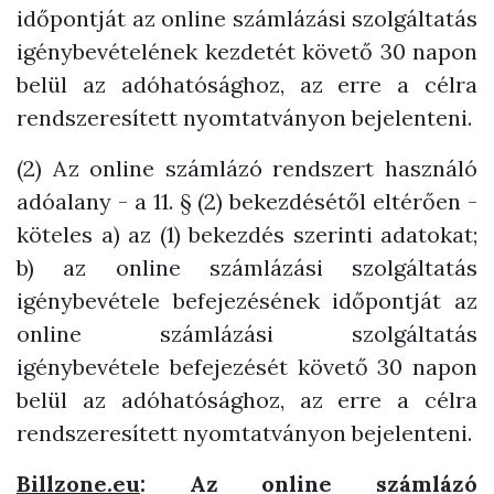
időpontját az online számlázási szolgáltatás
igénybevételének kezdetét követő 30 napon
belül az adóhatósághoz, az erre a célra
rendszeresített nyomtatványon bejelenteni.
(2) Az online számlázó rendszert használó
adóalany - a 11. § (2) bekezdésétől eltérően -
köteles a) az (1) bekezdés szerinti adatokat;
b) az online számlázási szolgáltatás
igénybevétele befejezésének időpontját az
online számlázási szolgáltatás
igénybevétele befejezését követő 30 napon
belül az adóhatósághoz, az erre a célra
rendszeresített nyomtatványon bejelenteni.
Billzone.eu
: Az online számlázó