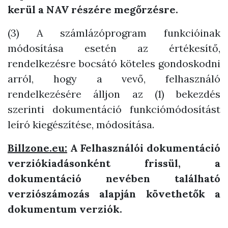
kerül a NAV részére megőrzésre.
(3) A számlázóprogram funkcióinak
módosítása esetén az értékesítő,
rendelkezésre bocsátó köteles gondoskodni
arról, hogy a vevő, felhasználó
rendelkezésére álljon az (1) bekezdés
szerinti dokumentáció funkciómódosítást
leíró kiegészítése, módosítása.
Billzone.eu:
A Felhasználói dokumentáció
verziókiadásonként frissül, a
dokumentáció nevében található
verziószámozás alapján követhetők a
dokumentum verziók.