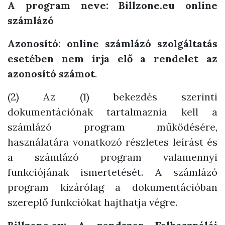
A program neve: Billzone.eu online
számlázó
Azonosító: online számlázó szolgáltatás
esetében nem írja elő a rendelet az
azonosító számot
.
(2) Az (1) bekezdés szerinti
dokumentációnak tartalmaznia kell a
számlázó program működésére,
használatára vonatkozó részletes leírást és
a számlázó program valamennyi
funkciójának ismertetését. A számlázó
program kizárólag a dokumentációban
szereplő funkciókat hajthatja végre.