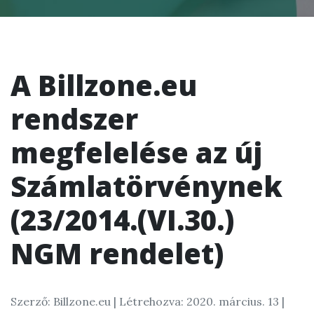
A Billzone.eu
rendszer
megfelelése az új
Számlatörvénynek
(23/2014.(VI.30.)
NGM rendelet)
Szerző: Billzone.eu |
Létrehozva: 2020. március. 13
|