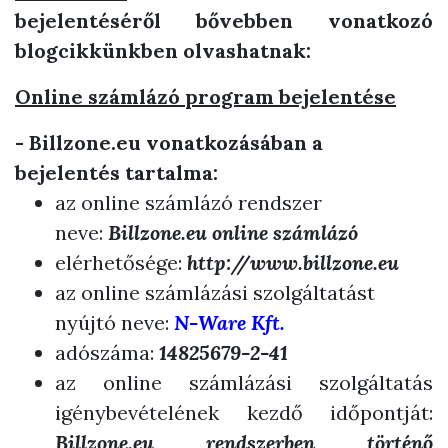
bejelentéséről bővebben vonatkozó
blogcikkünkben olvashatnak:
Online számlázó program bejelentése
- Billzone.eu vonatkozásában a
bejelentés tartalma:
az online számlázó rendszer
neve:
Billzone.eu online számlázó
elérhetősége:
http://www.billzone.eu
az online számlázási szolgáltatást
nyújtó neve:
N-Ware Kft.
adószáma:
14825679-2-41
az online számlázási szolgáltatás
igénybevételének kezdő időpontját:
Billzone.eu rendszerben történő