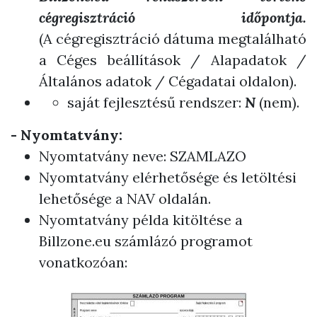
cégregisztráció időpontja.
(A cégregisztráció dátuma megtalálható
a Céges beállítások / Alapadatok /
Általános adatok / Cégadatai oldalon).
saját fejlesztésű rendszer:
N
(nem).
- Nyomtatvány:
Nyomtatvány neve: SZAMLAZO
Nyomtatvány elérhetősége és letöltési
lehetősége a
NAV oldalán
.
Nyomtatvány példa kitöltése a
Billzone.eu számlázó programot
vonatkozóan: