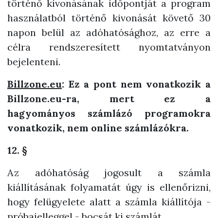
történő kivonásának időpontját a program
használatból történő kivonását követő 30
napon belül az adóhatósághoz, az erre a
célra rendszeresített nyomtatványon
bejelenteni.
Billzone.eu
: Ez a pont nem vonatkozik a
Billzone.eu-ra, mert ez a
hagyományos számlázó programokra
vonatkozik, nem online számlázókra.
12. §
Az adóhatóság jogosult a számla
kiállításának folyamatát úgy is ellenőrizni,
hogy felügyelete alatt a számla kiállítója -
próbajelleggel - bocsát ki számlát.