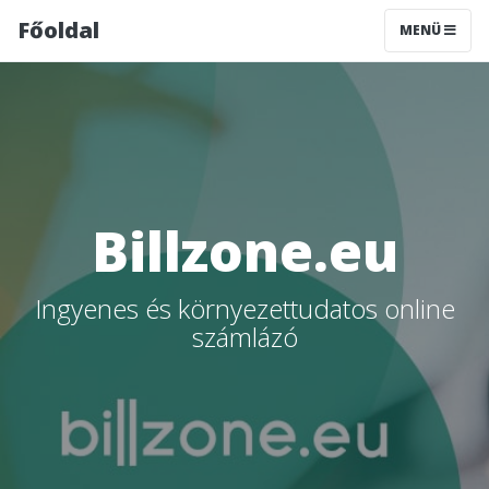
Főoldal
MENÜ
Billzone.eu
Ingyenes és környezettudatos online
számlázó