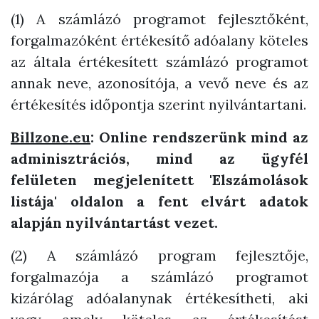
(1) A számlázó programot fejlesztőként,
forgalmazóként értékesítő adóalany köteles
az általa értékesített számlázó programot
annak neve, azonosítója, a vevő neve és az
értékesítés időpontja szerint nyilvántartani.
Billzone.eu
: Online rendszerünk mind az
adminisztrációs, mind az ügyfél
felületen megjelenített 'Elszámolások
listája' oldalon a fent elvárt adatok
alapján nyilvántartást vezet.
(2) A számlázó program fejlesztője,
forgalmazója a számlázó programot
kizárólag adóalanynak értékesítheti, aki