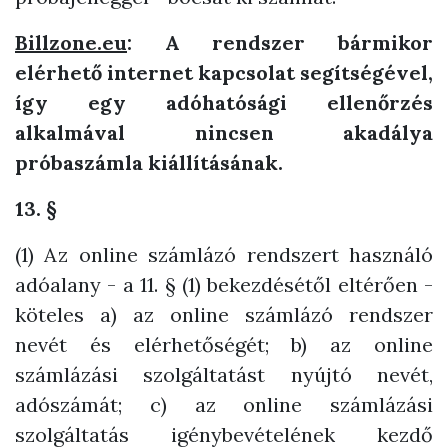
Billzone.eu
: A rendszer bármikor
elérhető internet kapcsolat segítségével,
így egy adóhatósági ellenőrzés
alkalmával nincsen akadálya
próbaszámla kiállításának.
13. §
(1) Az online számlázó rendszert használó
adóalany - a 11. § (1) bekezdésétől eltérően -
köteles a) az online számlázó rendszer
nevét és elérhetőségét; b) az online
számlázási szolgáltatást nyújtó nevét,
adószámát; c) az online számlázási
szolgáltatás igénybevételének kezdő