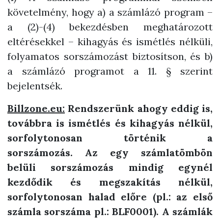
követelmény, hogy a) a számlázó program –
a (2)-(4) bekezdésben meghatározott
eltérésekkel – kihagyás és ismétlés nélküli,
folyamatos sorszámozást biztosítson, és b)
a számlázó programot a 11. § szerint
bejelentsék.
Billzone.eu:
Rendszerünk ahogy eddig is,
továbbra is ismétlés és kihagyás nélkül,
sorfolytonosan történik a
sorszámozás. Az egy számlatömbön
belüli sorszámozás mindig egynél
kezdődik és megszakítás nélkül,
sorfolytonosan halad előre (pl.: az első
számla sorszáma pl.: BLF0001). A számlák