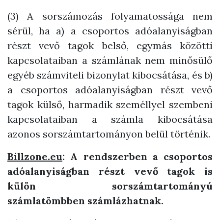
(3) A sorszámozás folyamatossága nem
sérül, ha a) a csoportos adóalanyiságban
részt vevő tagok belső, egymás közötti
kapcsolataiban a számlának nem minősülő
egyéb számviteli bizonylat kibocsátása, és b)
a csoportos adóalanyiságban részt vevő
tagok külső, harmadik személlyel szembeni
kapcsolataiban a számla kibocsátása
azonos sorszámtartományon belül történik.
Billzone.eu
: A rendszerben a csoportos
adóalanyiságban részt vevő tagok is
külön sorszámtartományú
számlatömbben számlázhatnak.