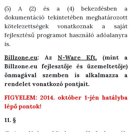
(5) A (2) és a (4) bekezdésben a
dokumentáció tekintetében meghatározott
kötelezettségek vonatkoznak a saját
fejlesztésű programot használó adóalanyra
is.
Billzone.eu
: Az
N-Ware Kft.
(mint a
Billzone.eu fejlesztője és üzemeltetője)
önmagával szemben is alkalmazza a
rendelet vonatkozó pontjait.
FIGYELEM: 2014. október 1-jén hatályba
lépő pontok!
11. §