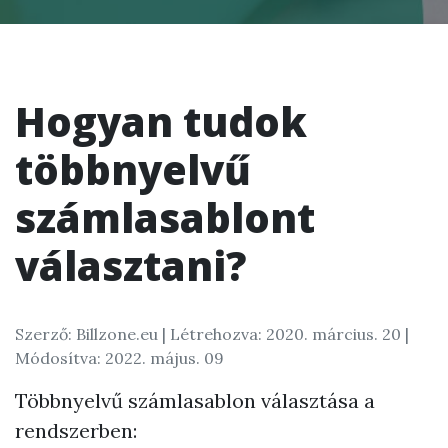
Hogyan tudok
többnyelvű
számlasablont
választani?
Szerző: Billzone.eu |
Létrehozva: 2020. március. 20
|
Módosítva: 2022. május. 09
Többnyelvű számlasablon választása a
rendszerben: