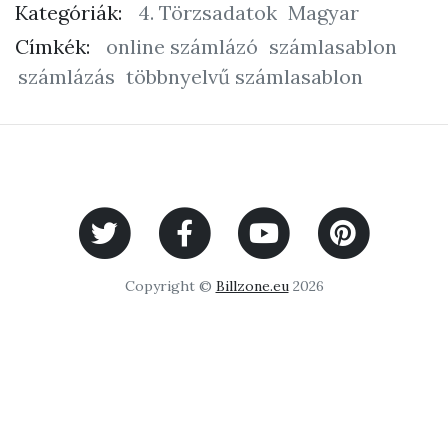
Kategóriák:
4. Törzsadatok
Magyar
Címkék:
online számlázó
számlasablon
számlázás
többnyelvű számlasablon
Copyright ©
Billzone.eu
2026