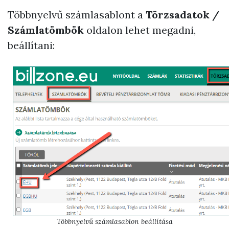
Többnyelvű számlasablont a
Törzsadatok /
Számlatömbök
oldalon lehet megadni,
beállítani:
Többnyelvű számlasablon beállítása