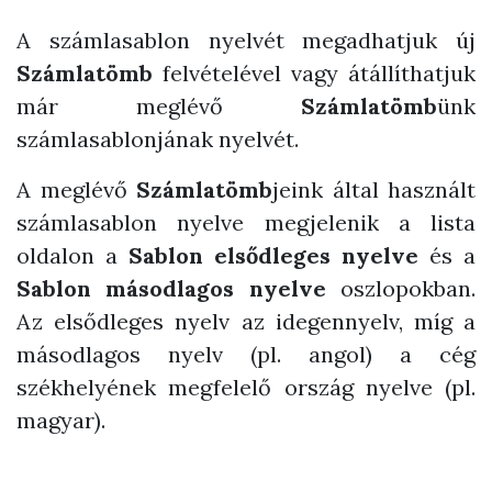
A számlasablon nyelvét megadhatjuk új
Számlatömb
felvételével vagy átállíthatjuk
már meglévő
Számlatömb
ünk
számlasablonjának nyelvét.
A meglévő
Számlatömb
jeink által használt
számlasablon nyelve megjelenik a lista
oldalon a
Sablon elsődleges nyelve
és a
Sablon másodlagos nyelve
oszlopokban.
Az elsődleges nyelv az idegennyelv, míg a
másodlagos nyelv (pl. angol) a cég
székhelyének megfelelő ország nyelve (pl.
magyar).