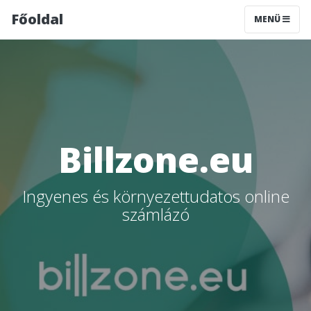
Főoldal
MENÜ
Billzone.eu
Ingyenes és környezettudatos online
számlázó