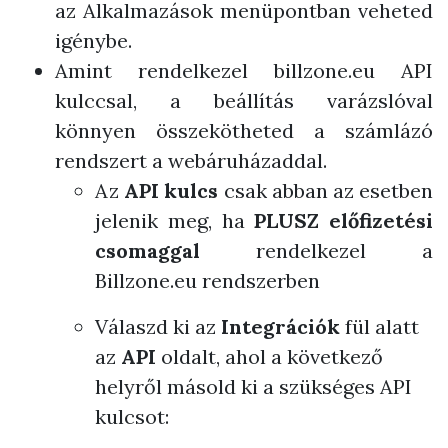
az Alkalmazások menüpontban veheted
igénybe.
Amint rendelkezel billzone.eu API
kulccsal, a beállítás varázslóval
könnyen összekötheted a számlázó
rendszert a webáruházaddal.
Az
API kulcs
csak abban az esetben
jelenik meg, ha
PLUSZ előfizetési
csomaggal
rendelkezel a
Billzone.eu rendszerben
Válaszd ki az
Integrációk
fül alatt
az
API
oldalt, ahol a következő
helyről másold ki a szükséges API
kulcsot: