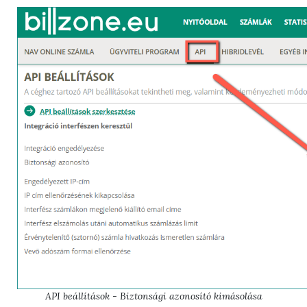
API beállítások - Biztonsági azonosító kimásolása