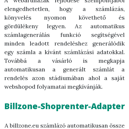
A webáruházak fejlődése szempontjából
elengedhetetlen, hogy a számlázás,
könyvelés nyomon követhető és
gördülékeny legyen. Az automatikus
számlagenerálás funkció segítségével
minden leadott rendeléshez generálódik
egy számla a kívánt számlázási adatokkal.
Továbbá a vásárló is megkapja
automatikusan a generált számlát a
rendelés azon stádiumában ahol a saját
webshopod folyamatai megkívánják.
Billzone-Shoprenter-Adapter
A billzone.eu számlázó automatikusan össze