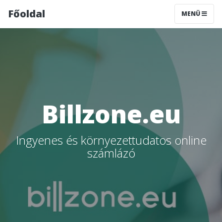
Főoldal
MENÜ
Billzone.eu
Ingyenes és környezettudatos online
számlázó