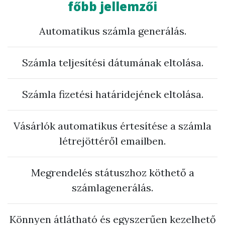
főbb jellemzői
Automatikus számla generálás.
Számla teljesítési dátumának eltolása.
Számla fizetési határidejének eltolása.
Vásárlók automatikus értesítése a számla
létrejöttéről emailben.
Megrendelés státuszhoz köthető a
számlagenerálás.
Könnyen átlátható és egyszerűen kezelhető