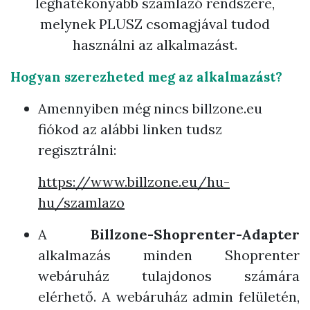
leghatékonyabb számlázó rendszere,
melynek PLUSZ csomagjával tudod
használni az alkalmazást.
Hogyan szerezheted meg az alkalmazást?
Amennyiben még nincs billzone.eu
fiókod az alábbi linken tudsz
regisztrálni:
https://www.billzone.eu/hu-
hu/szamlazo
A
Billzone-Shoprenter-Adapter
alkalmazás minden Shoprenter
webáruház tulajdonos számára
elérhető. A webáruház admin felületén,