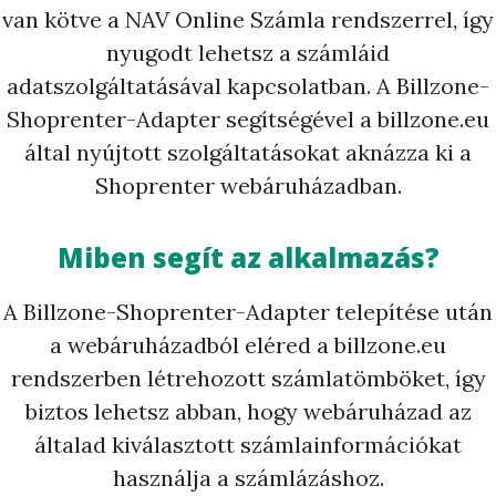
van kötve a NAV Online Számla rendszerrel, így
nyugodt lehetsz a számláid
adatszolgáltatásával kapcsolatban. A Billzone-
Shoprenter-Adapter segítségével a billzone.eu
által nyújtott szolgáltatásokat aknázza ki a
Shoprenter webáruházadban.
Miben segít az alkalmazás?
A Billzone-Shoprenter-Adapter telepítése után
a webáruházadból eléred a billzone.eu
rendszerben létrehozott számlatömböket, így
biztos lehetsz abban, hogy webáruházad az
általad kiválasztott számlainformációkat
használja a számlázáshoz.