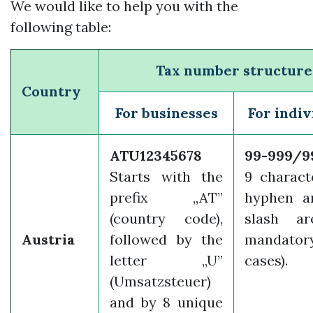
We would like to help you with the
following table:
Tax number structure
Country
For businesses
For indiv
ATU12345678
99-999/9
Starts with the
9 charact
prefix „AT”
hyphen a
(country code),
slash a
Austria
followed by the
mandatory
letter „U”
cases).
(Umsatzsteuer)
and by 8 unique