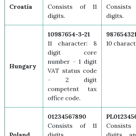
Croatia
Consists of 11
Consists
digits.
digits.
10987654-3-21
98765432
11 character: 8
10 charact
digit core
number - 1 digit
Hungary
VAT status code
- 2 digit
competent tax
office code.
01234567890
PL012345
Consists of 11
Consists
Poland
digits.
digits a