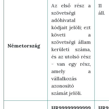
Az első rész a
11 
szövetségi
áll.
adóhivatal
kódjait jelöli; ezt
követi a
szövetségi állam
Németország
kerületi száma,
és az utolsó rész
- van egy rész,
amely a
vállalkozás
azonosító
számát jelöli.
HR99999999999
HR9