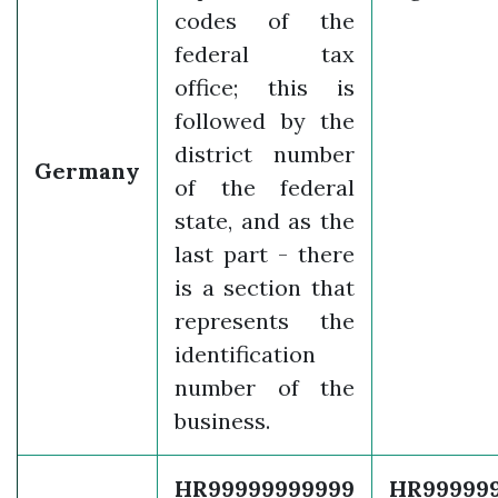
codes of the
federal tax
office; this is
followed by the
district number
Germany
of the federal
state, and as the
last part - there
is a section that
represents the
identification
number of the
business.
HR99999999999
HR99999