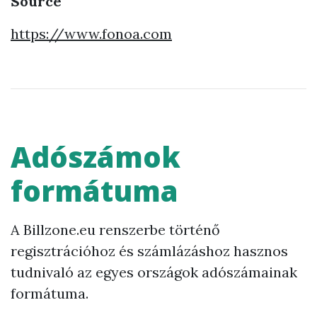
Source
https://www.fonoa.com
Adószámok
formátuma
A Billzone.eu renszerbe történő
regisztrációhoz és számlázáshoz hasznos
tudnivaló az egyes országok adószámainak
formátuma.