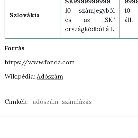
SK9999999999
999
10 számjegyből
10 
Szlovákia
és az „SK”
áll.
országkódból áll.
Forrás
https://www.fonoa.com
Wikipédia:
Adószám
Címkék:
adószám
számlázás