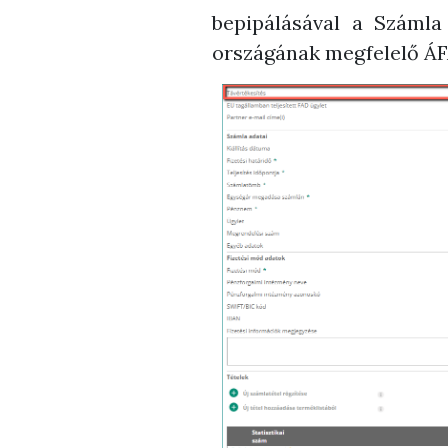
bepipálásával a Számla
országának megfelelő ÁFA