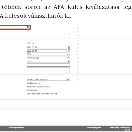
 tételek soron az ÁFA kulcs kiválasztása l
 kulcsok választhatók ki.