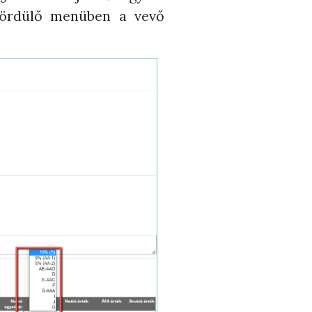
egördülő menüben a vevő