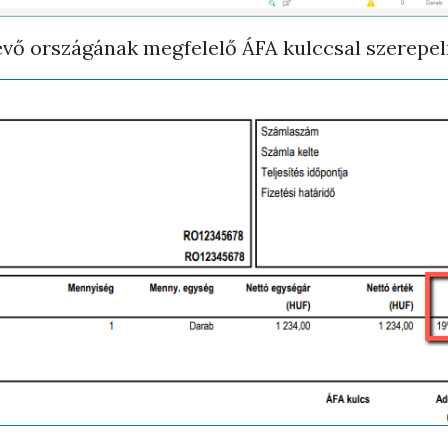
evő országának megfelelő ÁFA kulccsal szerepeln