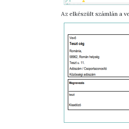
Az elkészült számlán a v