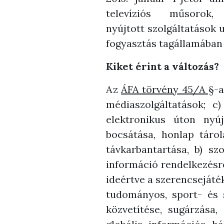
televíziós műsoro
nyújtott szolgáltatások 
fogyasztás tagállamában k
Kiket érint a változás?
Az
ÁFA törvény 45/A §
-a
médiaszolgáltatások; c
elektronikus úton nyúj
bocsátása, honlap táro
távkarbantartása, b) sz
információ rendelkezésre 
ideértve a szerencsejáték
tudományos, sport- és s
közvetítése, sugárzása,