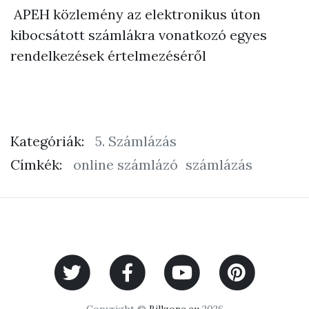
APEH közlemény az elektronikus úton
kibocsátott számlákra vonatkozó egyes
rendelkezések értelmezéséről
Kategóriák:
5. Számlázás
Címkék:
online számlázó
számlázás