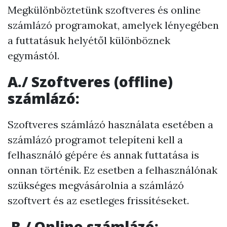
Megkülönböztetünk szoftveres és online
számlázó programokat, amelyek lényegében
a futtatásuk helyétől különböznek
egymástól.
A./
Szoftveres (offline)
számlázó
:
Szoftveres számlázó használata esetében a
számlázó programot telepíteni kell a
felhasználó gépére és annak futtatása is
onnan történik. Ez esetben a felhasználónak
szükséges megvásárolnia a számlázó
szoftvert és az esetleges frissítéseket.
B./
Online számlázó
: