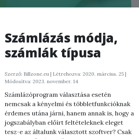
Számlázás módja,
számlák típusa
Szerző: Billzone.eu |
Létrehozva: 2020. március. 25
|
Módosítva: 2023. november. 14
Számlázóprogram választása esetén
nemcsak a kényelmi és többletfunkcióknak
érdemes utána járni, hanem annak is, hogy a
jogszabályban előírt feltételeknek eleget
tesz-e az általunk választott szoftver? Csak