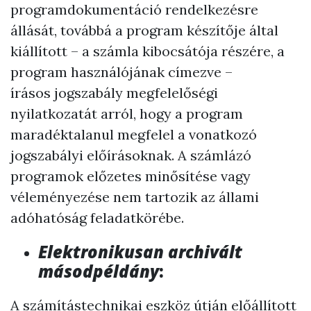
programdokumentáció rendelkezésre
állását, továbbá a program készítője által
kiállított – a számla kibocsátója részére, a
program használójának címezve –
írásos jogszabály megfelelőségi
nyilatkozatát arról, hogy a program
maradéktalanul megfelel a vonatkozó
jogszabályi előírásoknak. A számlázó
programok előzetes minősítése vagy
véleményezése nem tartozik az állami
adóhatóság feladatkörébe.
Elektronikusan archivált
másodpéldány
:
A számítástechnikai eszköz útján előállított