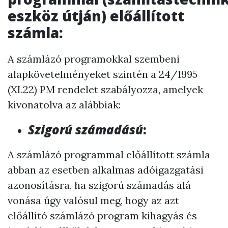
eszköz útján) előállított
számla:
A számlázó programokkal szembeni
alapkövetelményeket szintén a 24/1995
(XI.22) PM rendelet szabályozza, amelyek
kivonatolva az alábbiak:
Szigorú számadású
:
A számlázó programmal előállított számla
abban az esetben alkalmas adóigazgatási
azonosításra, ha szigorú számadás alá
vonása úgy valósul meg, hogy az azt
előállító számlázó program kihagyás és