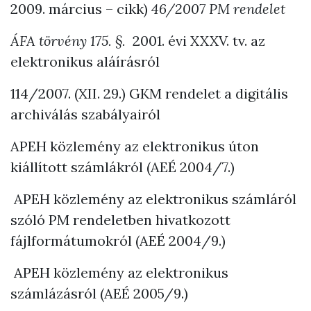
2009. március – cikk)
46/2007 PM rendelet
ÁFA törvény 175. §.
2001. évi XXXV. tv. az
elektronikus aláírásról
114/2007. (XII. 29.) GKM rendelet a digitális
archiválás szabályairól
APEH közlemény az elektronikus úton
kiállított számlákról (AEÉ 2004/7.)
APEH közlemény az elektronikus számláról
szóló PM rendeletben hivatkozott
fájlformátumokról (AEÉ 2004/9.)
APEH közlemény az elektronikus
számlázásról (AEÉ 2005/9.)