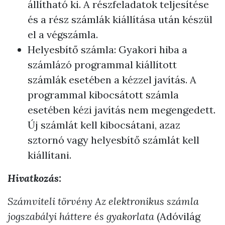
állítható ki. A részfeladatok teljesítése
és a rész számlák kiállítása után készül
el a végszámla.
Helyesbítő számla: Gyakori hiba a
számlázó programmal kiállított
számlák esetében a kézzel javítás. A
programmal kibocsátott számla
esetében kézi javítás nem megengedett.
Új számlát kell kibocsátani, azaz
sztornó vagy helyesbítő számlát kell
kiállítani.
Hivatkozás:
Számviteli törvény
Az elektronikus számla
jogszabályi háttere és gyakorlata
(Adóvilág