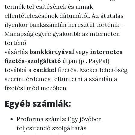
termék teljesítésének és annak
ellentételezésének dátumától. Az átutalás
ilyenkor bankszámlán keresztül történik. –
Manapság egyre gyakoribb az interneten
történő
vásárlás
bankkártyával
vagy
internetes
fizetés-szolgáltató
útján (pl. PayPal),
továbbá a
csekkel
fizetés. Ezeket lehetőség
szerint érdemes feltüntetni a számlán a
fizetési mód mezőben.
Egyéb számlák:
Proforma számla: Egy jövőben
teljesítendő szolgáltatás