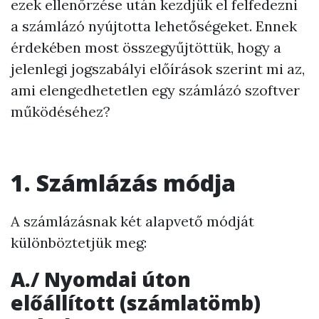
ezek ellenőrzése után kezdjük el felfedezni
a számlázó nyújtotta lehetőségeket. Ennek
érdekében most összegyűjtöttük, hogy a
jelenlegi jogszabályi előírások szerint mi az,
ami elengedhetetlen egy számlázó szoftver
működéséhez?
1. Számlázás módja
A számlázásnak két alapvető módját
különböztetjük meg:
A./ Nyomdai úton
előállított (számlatömb)