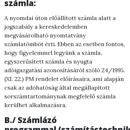
számla:
A nyomdai úton előállított számla alatt a
jogszabály a kereskedelemben
megvásárolható nyomtatvány
számlatömböt érti. Ebben az esetben fontos,
hogy figyelemmel legyünk a számla,
egyszerűsített számla és nyugta
adóigazgatási azonosításáról szóló 24/1995.
(XI. 22.) PM rendelet előírásaira, ami alapján
csak az adóhatóság által megállapított
sorszámtartománynak megfelelő számla
kerülhet alkalmazásra.
B./
Számlázó
programmal
(számítástechnik