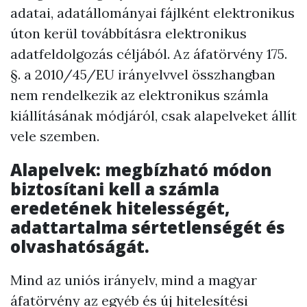
adatai, adatállományai fájlként elektronikus
úton kerül továbbításra elektronikus
adatfeldolgozás céljából. Az áfatörvény 175.
§. a 2010/45/EU irányelvvel összhangban
nem rendelkezik az elektronikus számla
kiállításának módjáról, csak alapelveket állít
vele szemben.
Alapelvek:
megbízható módon
biztosítani kell a számla
eredetének hitelességét,
adattartalma sértetlenségét és
olvashatóságát.
Mind az uniós irányelv, mind a magyar
áfatörvény az egyéb és új hitelesítési