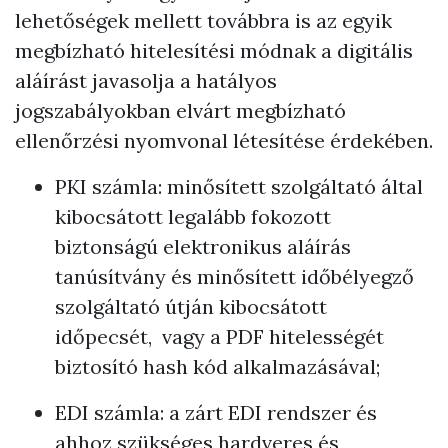
lehetőségek mellett továbbra is az egyik
megbízható hitelesítési módnak a digitális
aláírást javasolja a hatályos
jogszabályokban elvárt megbízható
ellenőrzési nyomvonal létesítése érdekében.
PKI számla: minősített szolgáltató által
kibocsátott legalább fokozott
biztonságú elektronikus aláírás
tanúsítvány és minősített időbélyegző
szolgáltató útján kibocsátott
időpecsét, vagy a PDF hitelességét
biztosító hash kód alkalmazásával;
EDI számla: a zárt EDI rendszer és
ahhoz szükséges hardveres és