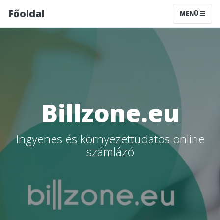
Főoldal
MENÜ
Billzone.eu
Ingyenes és környezettudatos online
számlázó