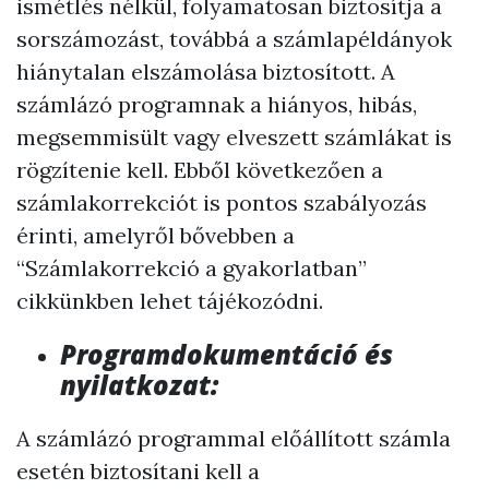
ismétlés nélkül, folyamatosan biztosítja a
sorszámozást, továbbá a számlapéldányok
hiánytalan elszámolása biztosított. A
számlázó programnak a hiányos, hibás,
megsemmisült vagy elveszett számlákat is
rögzítenie kell. Ebből következően a
számlakorrekciót is pontos szabályozás
érinti, amelyről bővebben a
“Számlakorrekció a gyakorlatban”
cikkünkben lehet tájékozódni.
Programdokumentáció és
nyilatkozat
:
A számlázó programmal előállított számla
esetén biztosítani kell a