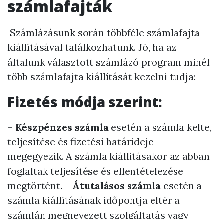
számlafajták
Számlázásunk során többféle számlafajta
kiállításával találkozhatunk. Jó, ha az
általunk választott számlázó program minél
több számlafajta kiállítását kezelni tudja:
Fizetés módja szerint:
–
Készpénzes számla
esetén a számla kelte,
teljesítése és fizetési határideje
megegyezik. A számla kiállításakor az abban
foglaltak teljesítése és ellentételezése
megtörtént. –
Átutalásos számla
esetén a
számla kiállításának időpontja eltér a
számlán megnevezett szolgáltatás vagy