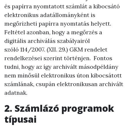
és papírra nyomtatott számlát a kibocsátó
elektronikus adatállományként is
megőrizheti papírra nyomtatás helyett.
Feltétel azonban, hogy a megőrzés a
digitális archiválás szabályairól
szóló 114/2007. (XII. 29.) GKM rendelet
rendelkezései szerint történjen. Fontos
tudni, hogy az így archivált másodpéldány
nem minősül elektronikus úton kibocsátott
számlának, csupán elektronikusan archivált
adatnak.
2. Számlázó programok
típusai