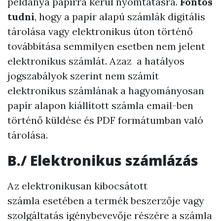
példánya papírra kerül nyomtatásra.
Fontos
tudni
, hogy a papír alapú számlák digitális
tárolása vagy elektronikus úton történő
továbbítása semmilyen esetben nem jelent
elektronikus számlát. Azaz a hatályos
jogszabályok szerint nem számít
elektronikus számlának a hagyományosan
papír alapon kiállított számla email-ben
történő küldése és PDF formátumban való
tárolása.
B./ Elektronikus számlázás
Az elektronikusan kibocsátott
számla esetében a termék beszerzője vagy
szolgáltatás igénybevevője részére a számla