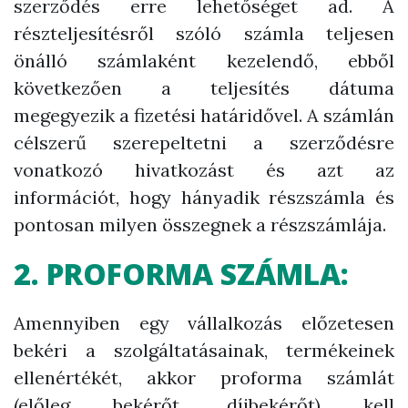
szerződés erre lehetőséget ad. A
részteljesítésről szóló számla teljesen
önálló számlaként kezelendő, ebből
következően a teljesítés dátuma
megegyezik a fizetési határidővel. A számlán
célszerű szerepeltetni a szerződésre
vonatkozó hivatkozást és azt az
információt, hogy hányadik részszámla és
pontosan milyen összegnek a részszámlája.
2. PROFORMA SZÁMLA:
Amennyiben egy vállalkozás előzetesen
bekéri a szolgáltatásainak, termékeinek
ellenértékét, akkor proforma számlát
(előleg bekérőt, díjbekérőt) kell