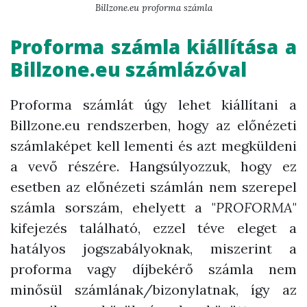
Billzone.eu proforma számla
Proforma számla kiállítása a
Billzone.eu számlázóval
Proforma számlát úgy lehet kiállítani a
Billzone.eu rendszerben, hogy az előnézeti
számlaképet kell lementi és azt megküldeni
a vevő részére. Hangsúlyozzuk, hogy ez
esetben az előnézeti számlán nem szerepel
számla sorszám, ehelyett a "
PROFORMA
"
kifejezés található, ezzel téve eleget a
hatályos jogszabályoknak, miszerint a
proforma vagy díjbekérő számla nem
minősül számlának/bizonylatnak, így az