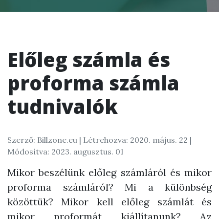
Előleg számla és
proforma számla
tudnivalók
Szerző: Billzone.eu |
Létrehozva: 2020. május. 22
|
Módosítva: 2023. augusztus. 01
Mikor beszélünk előleg számláról és mikor
proforma számláról? Mi a különbség
közöttük? Mikor kell előleg számlát és
mikor proformát kiállítanunk? Az