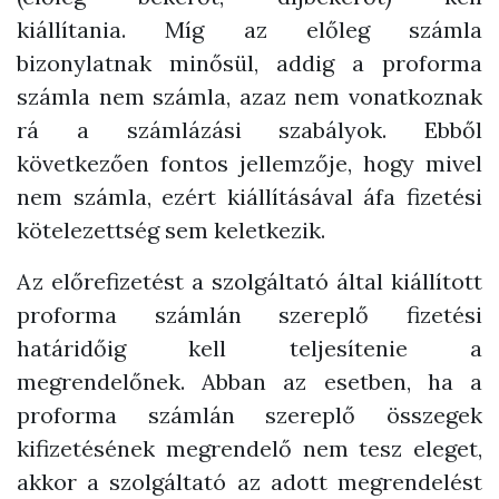
kiállítania. Míg az előleg számla
bizonylatnak minősül, addig a proforma
számla nem számla, azaz nem vonatkoznak
rá a számlázási szabályok. Ebből
következően fontos jellemzője, hogy mivel
nem számla, ezért kiállításával áfa fizetési
kötelezettség sem keletkezik.
Az előrefizetést a szolgáltató által kiállított
proforma számlán szereplő fizetési
határidőig kell teljesítenie a
megrendelőnek. Abban az esetben, ha a
proforma számlán szereplő összegek
kifizetésének megrendelő nem tesz eleget,
akkor a szolgáltató az adott megrendelést