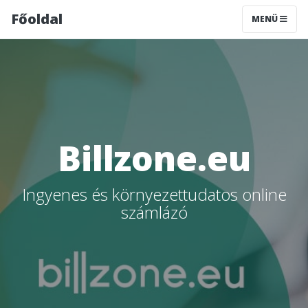
Főoldal
MENÜ
Billzone.eu
Ingyenes és környezettudatos online
számlázó