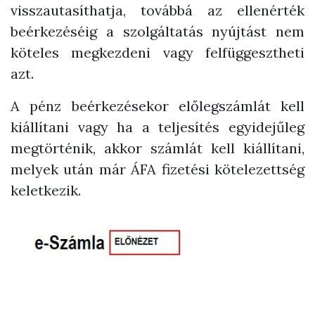
visszautasíthatja, továbbá az ellenérték
beérkezéséig a szolgáltatás nyújtást nem
köteles megkezdeni vagy felfüggesztheti
azt.
A pénz beérkezésekor előlegszámlát kell
kiállítani vagy ha a teljesítés egyidejűleg
megtörténik, akkor számlát kell kiállítani,
melyek után már ÁFA fizetési kötelezettség
keletkezik.