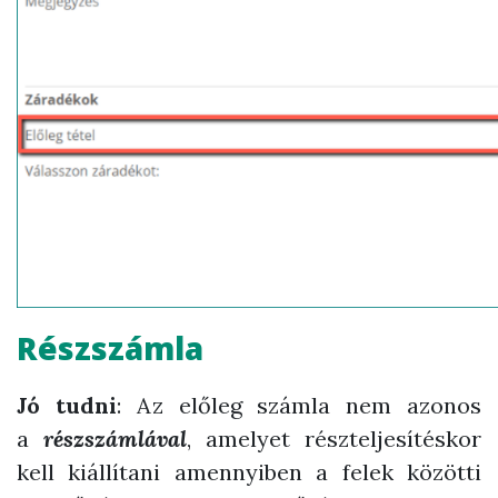
Részszámla
Jó tudni
: Az előleg számla nem azonos
a
részszámlával
, amelyet részteljesítéskor
kell kiállítani amennyiben a felek közötti