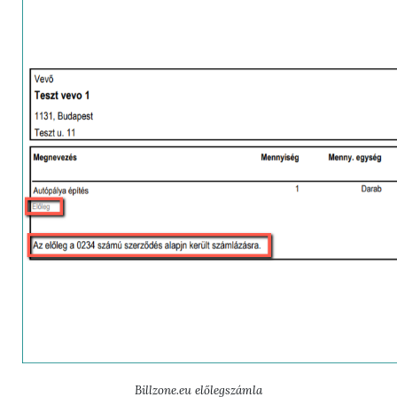
Billzone.eu előlegszámla