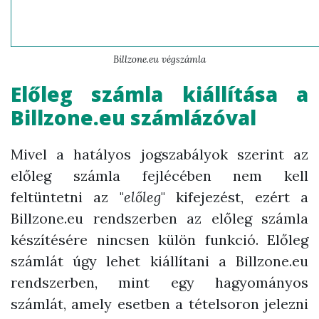
Billzone.eu végszámla
Előleg számla kiállítása a
Billzone.eu számlázó
val
Mivel a hatályos jogszabályok szerint az
előleg számla fejlécében nem kell
feltüntetni az "
előleg
" kifejezést, ezért a
Billzone.eu rendszerben az előleg számla
készítésére nincsen külön funkció. Előleg
számlát úgy lehet kiállítani a Billzone.eu
rendszerben, mint egy hagyományos
számlát, amely esetben a tételsoron jelezni