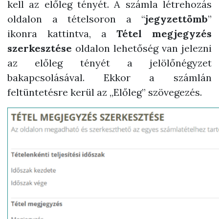
kell az előleg tényét.
A számla létrehozás
oldalon a tételsoron a “
jegyzettömb
”
ikonra kattintva, a
Tétel megjegyzés
szerkesztése
oldalon lehetőség van jelezni
az előleg tényét a jelölőnégyzet
bakapcsolásával. Ekkor a számlán
feltüntetésre kerül az „Előleg” szövegezés.