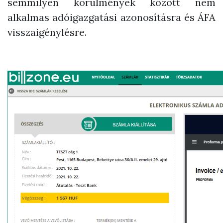
semmilyen körülmények között nem
alkalmas adóigazgatási azonosításra és ÁFA
visszaigénylésre.