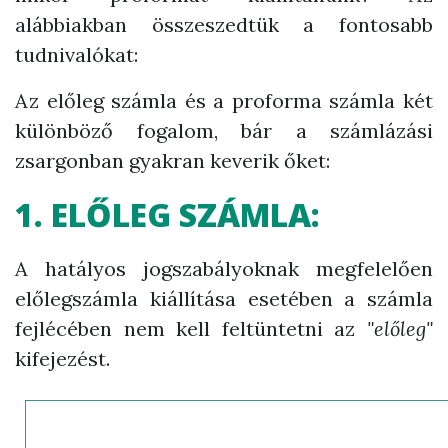
alábbiakban összeszedtük a fontosabb
tudnivalókat:
Az előleg számla és a proforma számla két
különböző fogalom, bár a számlázási
zsargonban gyakran keverik őket:
1. ELŐLEG SZÁMLA:
A hatályos jogszabályoknak megfelelően
előlegszámla kiállítása esetében a számla
fejlécében nem kell feltüntetni az
"előleg"
kifejezést.