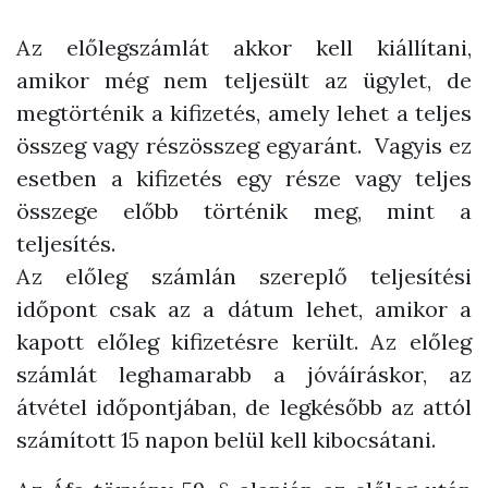
Az előlegszámlát akkor kell kiállítani,
amikor még nem teljesült az ügylet, de
megtörténik a kifizetés, amely lehet a teljes
összeg vagy részösszeg egyaránt. Vagyis ez
esetben a kifizetés egy része vagy teljes
összege előbb történik meg, mint a
teljesítés.
Az előleg számlán szereplő teljesítési
időpont csak az a dátum lehet, amikor a
kapott előleg kifizetésre került. Az előleg
számlát leghamarabb a jóváíráskor, az
átvétel időpontjában, de legkésőbb az attól
számított 15 napon belül kell kibocsátani.